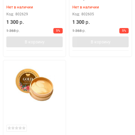
Нет в наличии
Нет в наличии
Код:
802629
Код:
802605
1 300
1 300
р.
р.
1 368
1 368
5%
5%
р.
р.
В корзину
В корзину