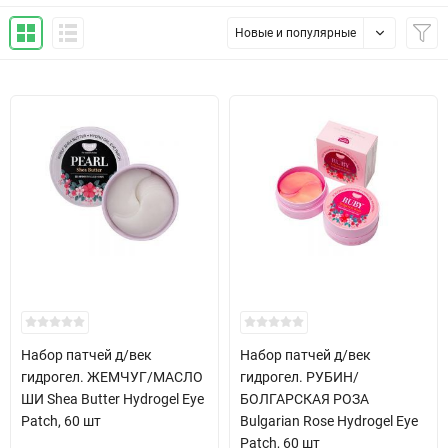
Новые и популярные
Набор патчей д/век
Набор патчей д/век
гидрогел. ЖЕМЧУГ/МАСЛО
гидрогел. РУБИН/
ШИ Shea Butter Hydrogel Eye
БОЛГАРСКАЯ РОЗА
Patch, 60 шт
Bulgarian Rose Hydrogel Eye
Patch, 60 шт