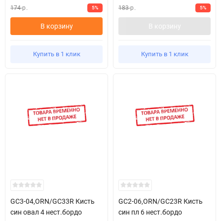
174
183
5%
5%
р.
р.
В корзину
В корзину
Купить в 1 клик
Купить в 1 клик
GC3-04,ORN/GC33R Кисть
GC2-06,ORN/GC23R Кисть
син овал 4 нест.бордо
син пл 6 нест.бордо