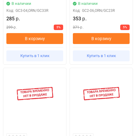
В наличии
В наличии
Код:
GC3-04,ORN/GC33R
Код:
GC2-06,ORN/GC23R
285
353
р.
р.
299
371
5%
5%
р.
р.
В корзину
В корзину
Купить в 1 клик
Купить в 1 клик