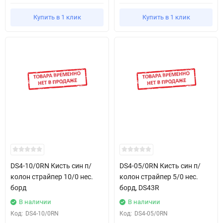
Купить в 1 клик
Купить в 1 клик
DS4-10/0RN Кисть син п/
DS4-05/0RN Кисть син п/
колон страйпер 10/0 нес.
колон страйпер 5/0 нес.
борд
борд, DS43R
В наличии
В наличии
Код:
DS4-10/0RN
Код:
DS4-05/0RN