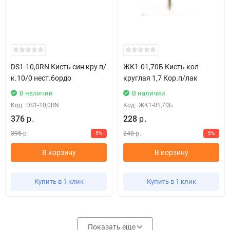
DS1-10,0RN Кисть син кру п/
ЖК1-01,70Б Кисть кол
к.10/0 нест.бордо
круглая 1,7 Кор.п/лак
В наличии
В наличии
Код:
DS1-10,0RN
Код:
ЖК1-01,70Б
376
228
р.
р.
395
240
5%
5%
р.
р.
В корзину
В корзину
Купить в 1 клик
Купить в 1 клик
Показать еще