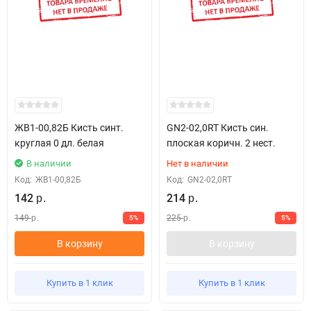
ЖВ1-00,82Б Кисть синт.
GN2-02,0RT Кисть син.
круглая 0 дл. белая
плоская коричн. 2 нест.
В наличии
Нет в наличии
Код:
ЖВ1-00,82Б
Код:
GN2-02,0RT
142
214
р.
р.
149
225
5%
5%
р.
р.
В корзину
В корзину
Купить в 1 клик
Купить в 1 клик