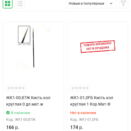
Новые и популярные
ЖК1-00,87Ж Кисть кол
ЖК1-01,0FБ Кисть кол
круглая 0 дл.мат.ж
круглая 1 Кор.Мат.Ф
В наличии
Нет в наличии
Код:
ЖК1-00,87Ж
Код:
ЖК1-01,0FБ
166
174
р.
р.