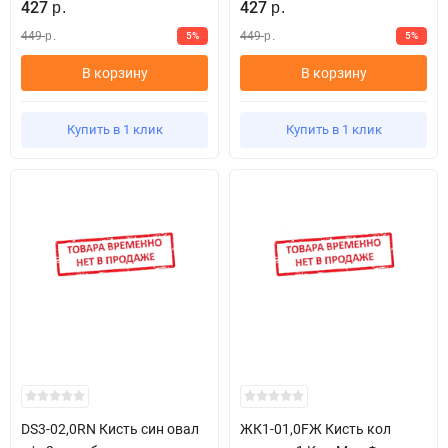
427
427
р.
р.
449
449
5%
5%
р.
р.
В корзину
В корзину
Купить в 1 клик
Купить в 1 клик
DS3-02,0RN Кисть син овал
ЖК1-01,0FЖ Кисть кол