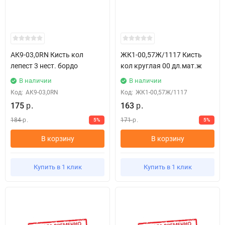
АК9-03,0RN Кисть кол
ЖК1-00,57Ж/1117 Кисть
лепест 3 нест. бордо
кол круглая 00 дл.мат.ж
В наличии
В наличии
Код:
АК9-03,0RN
Код:
ЖК1-00,57Ж/1117
175
163
р.
р.
184
171
5%
5%
р.
р.
В корзину
В корзину
Купить в 1 клик
Купить в 1 клик