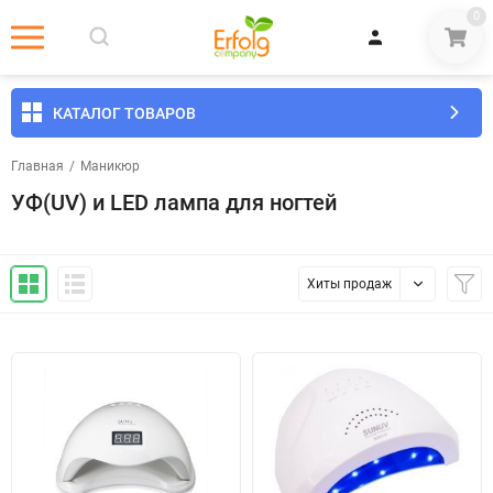
0
КАТАЛОГ ТОВАРОВ
Главная
/
Маникюр
УФ(UV) и LED лампа для ногтей
Хиты продаж