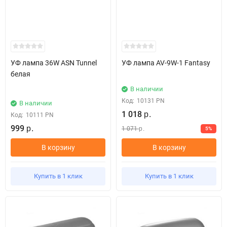
УФ лампа 36W ASN Tunnel
УФ лампа AV-9W-1 Fantasy
белая
В наличии
Код:
10131 PN
В наличии
1 018
Код:
10111 PN
р.
999
1 071
р.
5%
р.
В корзину
В корзину
Купить в 1 клик
Купить в 1 клик