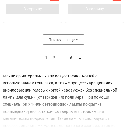
В корзину
В корзину
Показать еще
1
2
...
6
→
Маникюр натуральных или искусственны ногтей с
использованием гель лака, а также процесс наращивания
акриловых или гелевых ногтей невозможен без специальной
лампы для сушки (отверждения) полимера. При помощи
специальной УФ или светодиодной лампы покрытие
полимеризируется, становясь твердым и стойким для
механических повреждений. Такие лампы используются
профессиональными мастерами ногтевого сервиса, а также