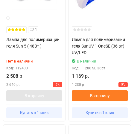
1
Лампа для полимеризации
Лампа для полимеризации
геля Sun 5 ( 48Вт )
геля SunUV 1 OneSE (36 вт)
UV/LED
Нет в наличии
В наличии
Код:
112400
Код:
11286 SE 36вт
2 508
1 169
р.
р.
2 640
1 230
5%
5%
р.
р.
В корзину
В корзину
Купить в 1 клик
Купить в 1 клик