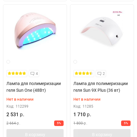
4
2
Лампа для полимеризации
Лампа для полимеризации
геля Sun One (48Вт)
геля Sun 9X Plus (36 вт)
Нет в наличии
Нет в наличии
Код:
112299
Код:
11285
2 531
1 710
р.
р.
2 664
1 800
5%
5%
р.
р.
В корзину
В корзину