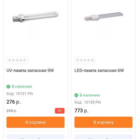
UV-лампа запасная 9W
LED-лампа запасная 6W
В наличии
Код:
10191 PN
В наличии
276
р.
Код:
10159 PN
773
290
5%
р.
р.
В корзину
В корзину