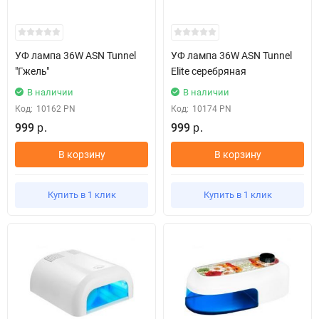
УФ лампа 36W ASN Tunnel
УФ лампа 36W ASN Tunnel
"Гжель"
Elite серебряная
В наличии
В наличии
Код:
10162 PN
Код:
10174 PN
999
999
р.
р.
В корзину
В корзину
Купить в 1 клик
Купить в 1 клик