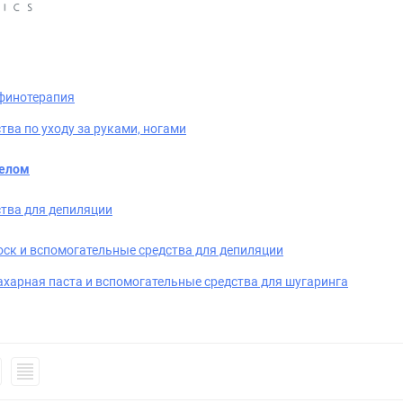
финотерапия
тва по уходу за руками, ногами
телом
тва для депиляции
оск и вспомогательные средства для депиляции
ахарная паста и вспомогательные средства для шугаринга