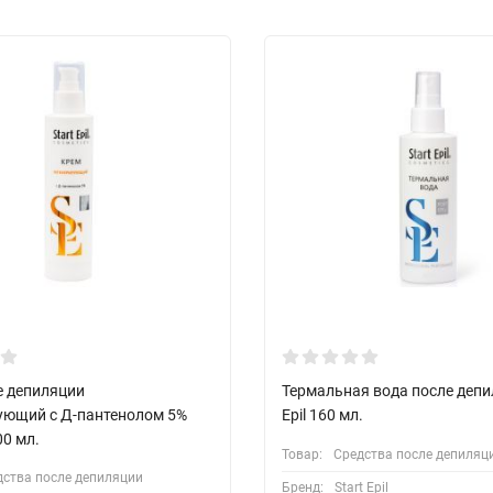
е депиляции
Термальная вода после депи
ующий с Д-пантенолом 5%
Epil 160 мл.
00 мл.
Товар:
Средства после депиляц
дства после депиляции
Бренд:
Start Epil