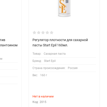
тив
Регулятор плотности для сахарной
ллантоином
пасты Start Epil 160мл.
Товар:
Сахарная паста
ии
Бренд:
Start Epil
Страна происхождения:
Россия
Вес:
160 г
Нет в наличии
Код:
2015