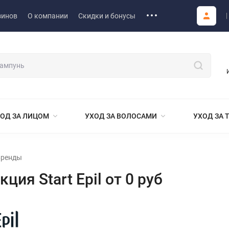
зинов
О компании
Скидки и бонусы
ОД ЗА ЛИЦОМ
УХОД ЗА ВОЛОСАМИ
УХОД ЗА 
Бренды
ция Start Epil от 0 руб