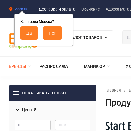
Доставка и оплата
Обучение
Адреса мага
Москва
Ваш город
Москва
?
КАТАЛОГ ТОВАРОВ
БРЕНДЫ
РАСПРОДАЖА
МАНИКЮР
УХ
Главная
/
ПОКАЗЫВАТЬ ТОЛЬКО
Продук
Цена, ₽