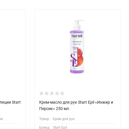
ляции Start
Крем-масло для рук Start Epil «Инжир и
Персик» 250 мл.
ии
Товар:
Крем для рук
Бренд:
Start Epil