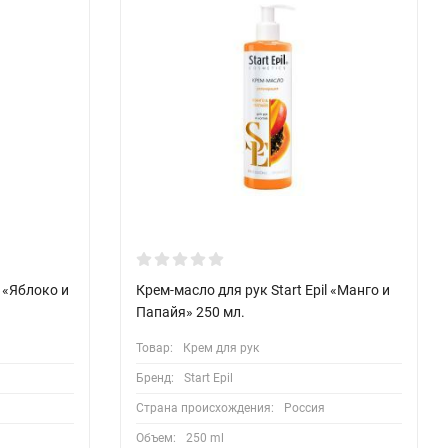
l «Яблоко и
Крем-масло для рук Start Epil «Манго и
Папайя» 250 мл.
Товар:
Крем для рук
Бренд:
Start Epil
Страна происхождения:
Россия
Объем:
250 ml