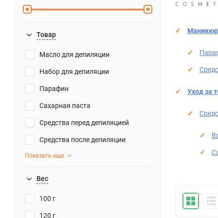
Маникюр
Товар
Пара
Масло для депиляции
Средс
Набор для депиляции
Парафин
Уход за 
Сахарная паста
Средс
Средства перед депиляцией
В
Средства после депиляции
С
Показать еще
Вес
100 г
120 г