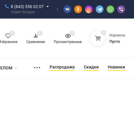
8 (843) 556 02 07
Отдел продаж
0
0
0
0
Корзина
Пусто
Избранное
Сравнение
Просмотренные
Распродажа
Скидки
Новинки
ТЕЛОМ