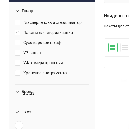
Товар
Найдено то
Гласперленовый стерилизатор
Пакеты для с
Пакеты для стерилизации
Сухожаровой шкаф
УЗ-ванна
УФ-камера хранения
Хранение инструмента
Бренд
Цвет