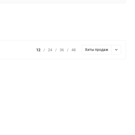
12
/
24
/
36
/
48
Хиты продаж