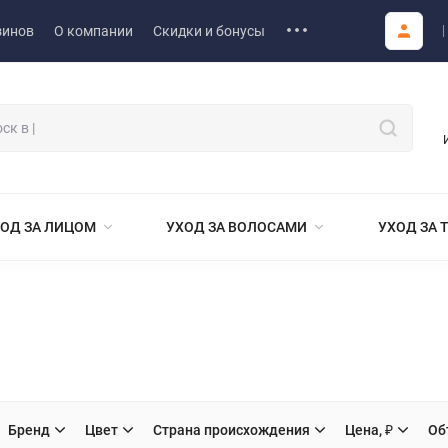
зинов
О компании
Скидки и бонусы
ОД ЗА ЛИЦОМ
УХОД ЗА ВОЛОСАМИ
УХОД ЗА 
Бренд
Цвет
Страна происхождения
Цена, ₽
Об