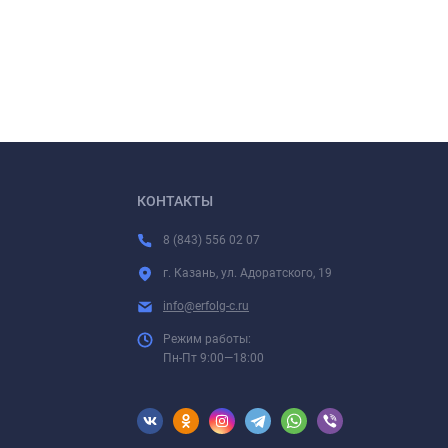
КОНТАКТЫ
8 (843) 556 02 07
г. Казань, ул. Адоратского, 19
info@erfolg-c.ru
Режим работы:
Пн-Пт 9:00—18:00