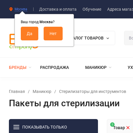
Доставка и оплата
Обучение
Адреса мага
Москва
Ваш город
Москва
?
КАТАЛОГ ТОВАРОВ
БРЕНДЫ
РАСПРОДАЖА
МАНИКЮР
УХ
Главная
/
Маникюр
/
Стерилизаторы для инструментов
Пакеты для стерилизации
1
ПОКАЗЫВАТЬ ТОЛЬКО
Товар