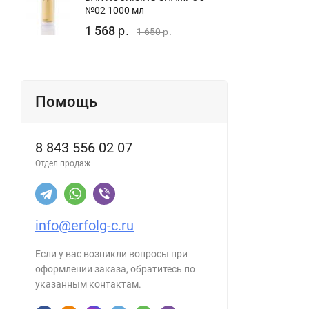
№02 1000 мл
1 568
р.
1 650
р.
Помощь
8 843 556 02 07
Отдел продаж
info@erfolg-c.ru
Если у вас возникли вопросы при
оформлении заказа, обратитесь по
указанным контактам.