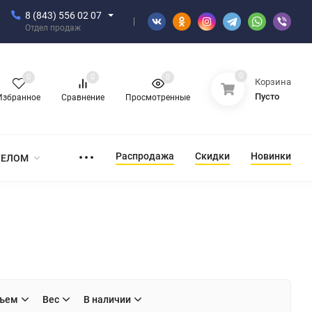
8 (843) 556 02 07
Отдел продаж
0
0
0
0
Корзина
Пусто
Избранное
Сравнение
Просмотренные
Распродажа
Скидки
Новинки
ТЕЛОМ
ъем
Вес
В наличии