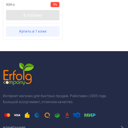
320
5%
р.
В корзину
Купить в 1 клик
Интернет магазин для быстрых продаж. Работаем с 2005 года.
Большой ассортимент, отличное качество.
КОМПАНИЯ