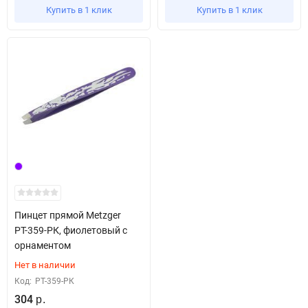
Купить в 1 клик
Купить в 1 клик
Пинцет прямой Metzger
РТ-359-РК, фиолетовый с
орнаментом
Нет в наличии
Код:
РТ-359-РК
304
р.