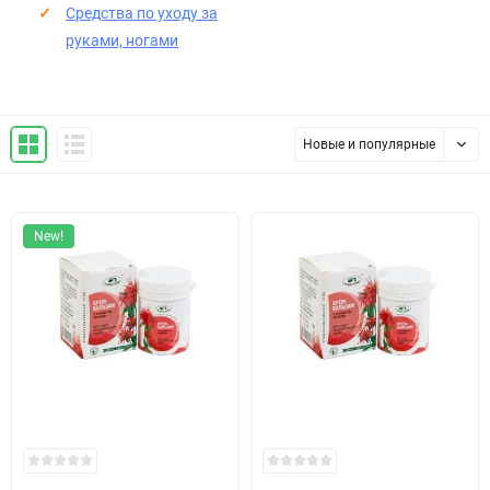
Средства по уходу за
руками, ногами
Новые и популярные
New!