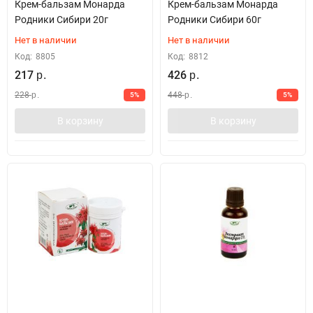
Крем-бальзам Монарда
Крем-бальзам Монарда
Родники Сибири 20г
Родники Сибири 60г
Нет в наличии
Нет в наличии
Код:
8805
Код:
8812
217
426
р.
р.
228
448
5%
5%
р.
р.
В корзину
В корзину