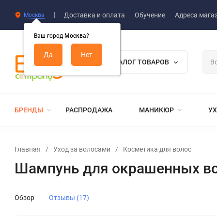
Доставка и оплата
Обучение
Адреса мага
Москва
Ваш город
Москва
?
КАТАЛОГ ТОВАРОВ
БРЕНДЫ
РАСПРОДАЖА
МАНИКЮР
УХ
Главная
/
Уход за волосами
/
Косметика для волос
Шампунь для окрашенных вол
Обзор
Отзывы (17)