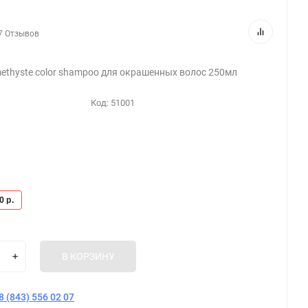
7 Отзывов
ethyste color shampoo для окрашенных волос 250мл
Код:
51001
80
р.
В КОРЗИНУ
8 (843) 556 02 07