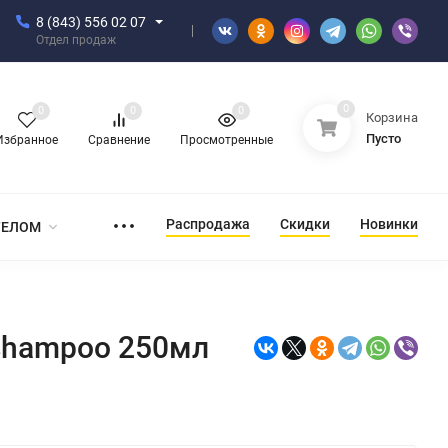
8 (843) 556 02 07
Отдел продаж
0
0
0
0
Корзина
Пусто
Избранное
Сравнение
Просмотренные
Распродажа
Скидки
Новинки
ТЕЛОМ
 shampoo 250мл