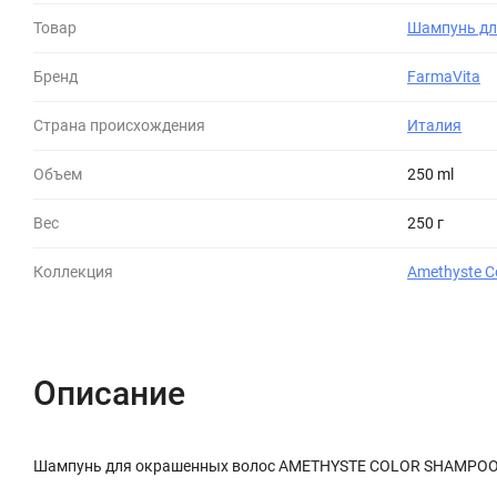
Товар
Шампунь дл
Бренд
FarmaVita
Страна происхождения
Италия
Объем
250 ml
Вес
250 г
Коллекция
Amethyste C
Описание
Шампунь для окрашенных волос AMETHYSTE COLOR SHAMPO