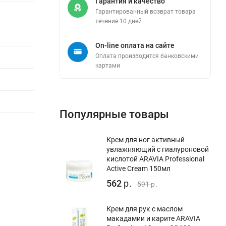
Гарантия и качество
Гарантированный возврат товара
течение 10 дней
On-line оплата на сайте
Оплата производится банковскими
картами
Популярные товары
Крем для ног активный
увлажняющий с гиалуроновой
кислотой ARAVIA Professional
Active Cream 150мл
562
р.
591
р.
Крем для рук с маслом
макадамии и карите ARAVIA