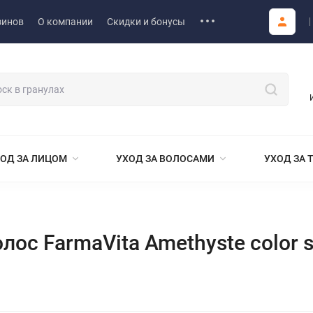
зинов
О компании
Скидки и бонусы
ОД ЗА ЛИЦОМ
УХОД ЗА ВОЛОСАМИ
УХОД ЗА 
ос FarmaVita Amethyste color