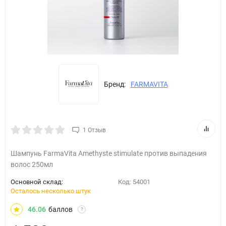
Бренд:
FARMAVITA
1 Отзыв
Шампунь FarmaVita Amethyste stimulate против выпадения
волос 250мл
Основной склад:
Код:
54001
Осталось несколько штук
46.06
баллов
?