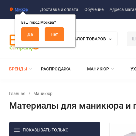
Доставка и оплата
Обучение
Адреса мага
Москва
Ваш город
Москва
?
КАТАЛОГ ТОВАРОВ
БРЕНДЫ
РАСПРОДАЖА
МАНИКЮР
УХ
Главная
/
Маникюр
Материалы для маникюра и 
ПОКАЗЫВАТЬ ТОЛЬКО