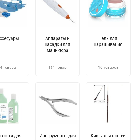
ссесуары
Аппараты и
Гель для
насадки для
наращивания
маникюра
4 товара
161 товар
10 товаров
дкости для
​Инструменты для
​Кисти для ногтей