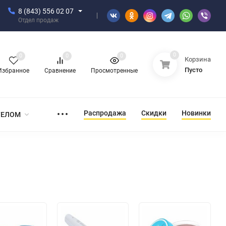
8 (843) 556 02 07
Отдел продаж
0
0
0
0
Корзина
Пусто
Избранное
Сравнение
Просмотренные
Распродажа
Скидки
Новинки
ТЕЛОМ