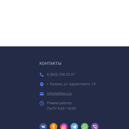
КОНТАКТЫ
8 (843) 556 02 07
г. Казань, ул. Адоратского, 19
info@erfolg-c.ru
Режим работы:
Пн-Пт 9:00—18:00