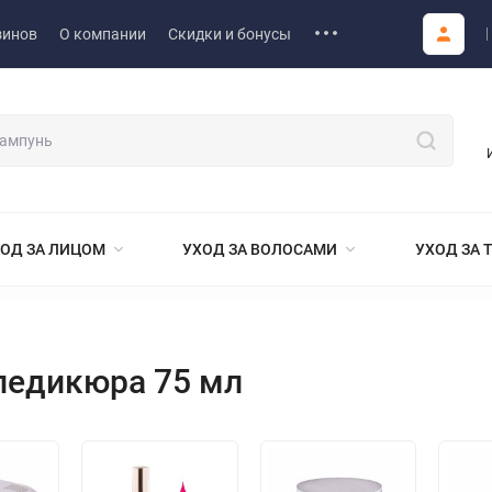
зинов
О компании
Скидки и бонусы
ОД ЗА ЛИЦОМ
УХОД ЗА ВОЛОСАМИ
УХОД ЗА 
педикюра 75 мл