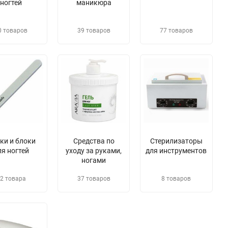
ногтей
маникюра
0 товаров
39 товаров
77 товаров
лки и блоки
Средства по
Стерилизаторы
ля ногтей
уходу за руками,
для инструментов
ногами
2 товара
37 товаров
8 товаров