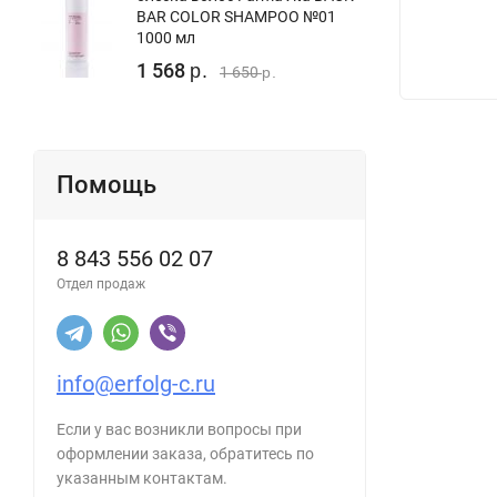
BAR COLOR SHAMPOO №01
1000 мл
1 568
р.
1 650
р.
Помощь
8 843 556 02 07
Отдел продаж
info@erfolg-c.ru
Если у вас возникли вопросы при
оформлении заказа, обратитесь по
указанным контактам.