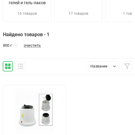
гелей и гель-лаков
16 товаров
17 товаров
1 това
Найдено товаров - 1
очистить
800 г
Название