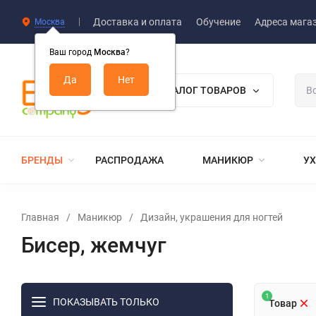
Доставка и оплата
Обучение
Адреса мага
Москва
Ваш город
Москва
?
КАТАЛОГ ТОВАРОВ
БРЕНДЫ
РАСПРОДАЖА
МАНИКЮР
УХ
Главная
/
Маникюр
/
Дизайн, украшения для ногтей
Бисер, жемчуг
1
ПОКАЗЫВАТЬ ТОЛЬКО
Товар