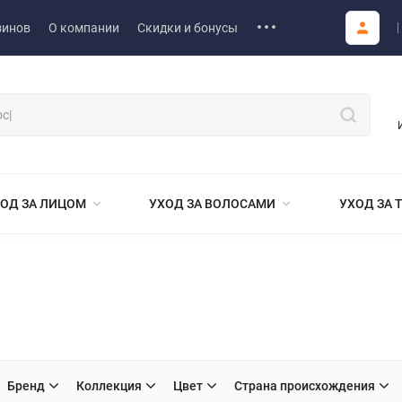
зинов
О компании
Скидки и бонусы
ОД ЗА ЛИЦОМ
УХОД ЗА ВОЛОСАМИ
УХОД ЗА 
Бренд
Коллекция
Цвет
Страна происхождения