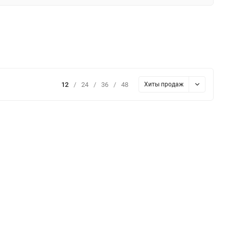
12
/
24
/
36
/
48
Хиты продаж