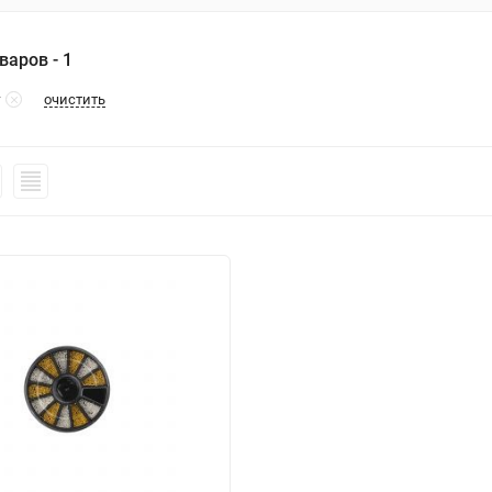
варов - 1
очистить