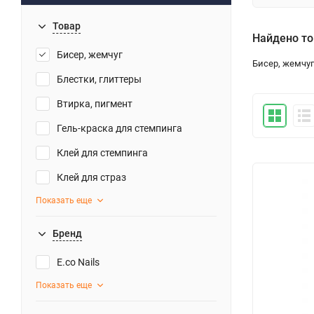
Товар
Найдено то
Бисер, жемчуг
Бисер, жемчуг
Блестки, глиттеры
Втирка, пигмент
Гель-краска для стемпинга
Клей для стемпинга
Клей для страз
Показать еще
Бренд
E.co Nails
Показать еще