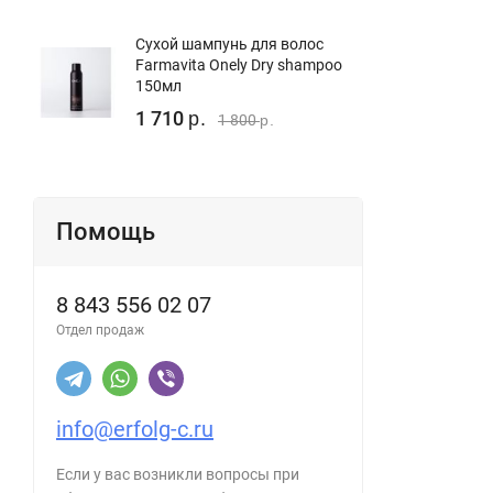
Сухой шампунь для волос
Farmavita Onely Dry shampoo
150мл
1 710
р.
1 800
р.
Помощь
8 843 556 02 07
Отдел продаж
info@erfolg-c.ru
Если у вас возникли вопросы при