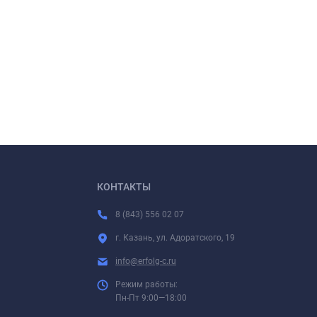
КОНТАКТЫ
8 (843) 556 02 07
г. Казань, ул. Адоратского, 19
info@erfolg-c.ru
Режим работы:
Пн-Пт 9:00—18:00