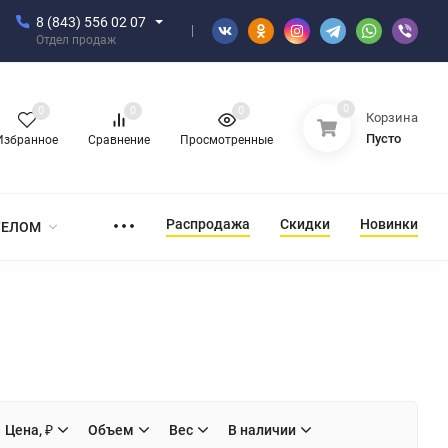
8 (843) 556 02 07
Отдел продаж
0
0
0
0
Корзина
Пусто
Избранное
Сравнение
Просмотренные
Распродажа
Скидки
Новинки
ТЕЛОМ
Цена, ₽
Объем
Вес
В наличии