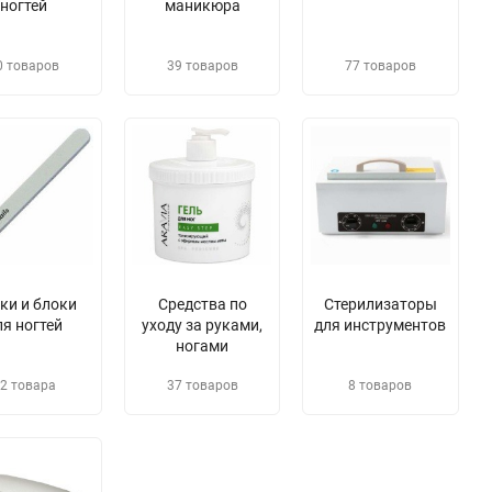
ногтей
маникюра
0 товаров
39 товаров
77 товаров
лки и блоки
Средства по
Стерилизаторы
ля ногтей
уходу за руками,
для инструментов
ногами
2 товара
37 товаров
8 товаров