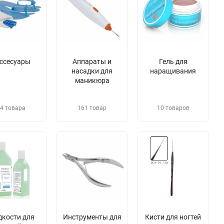
ссесуары
Аппараты и
Гель для
насадки для
наращивания
маникюра
4 товара
161 товар
10 товаров
дкости для
​Инструменты для
​Кисти для ногтей