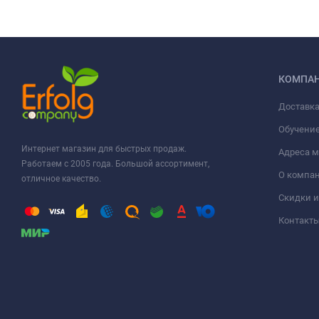
КОМПА
Доставка
Обучени
Интернет магазин для быстрых продаж.
Адреса м
Работаем с 2005 года. Большой ассортимент,
О компа
отличное качество.
Скидки и
Контакт