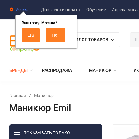
Доставка и оплата
Обучение
Адреса мага
Москва
Ваш город
Москва
?
КАТАЛОГ ТОВАРОВ
БРЕНДЫ
РАСПРОДАЖА
МАНИКЮР
УХ
Главная
/
Маникюр
Маникюр Emil
ПОКАЗЫВАТЬ ТОЛЬКО