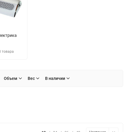
лектрика
3 товара
Объем
Вес
В наличии