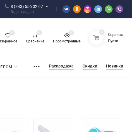
8 (843) 556 02 07
Отдел продаж
0
0
0
0
Корзина
Пусто
Избранное
Сравнение
Просмотренные
Распродажа
Скидки
Новинки
ТЕЛОМ