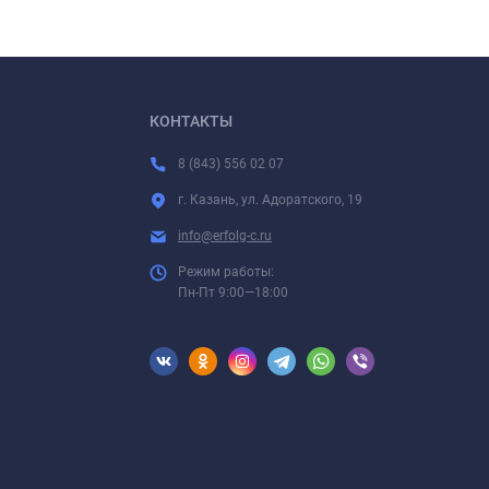
КОНТАКТЫ
8 (843) 556 02 07
г. Казань, ул. Адоратского, 19
info@erfolg-c.ru
Режим работы:
Пн-Пт 9:00—18:00