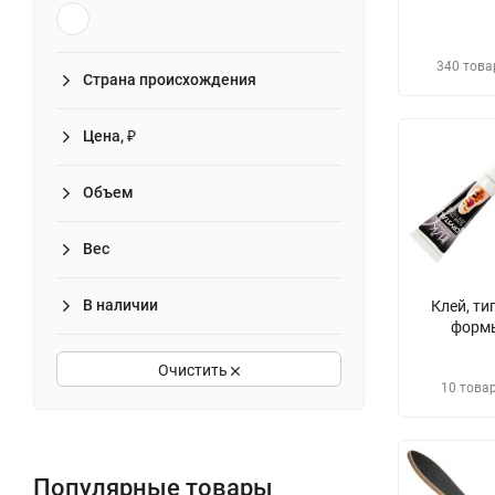
340 това
Страна происхождения
Цена, ₽
Объем
Вес
В наличии
Клей, ти
форм
Очистить
10 това
Популярные товары