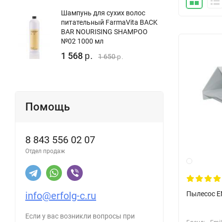
Шампунь для сухих волос
питательный FarmaVita BACK
BAR NOURISING SHAMPOO
№02 1000 мл
1 568
р.
1 650
р.
Помощь
8 843 556 02 07
Отдел продаж
Пылесос E
info@erfolg-c.ru
Если у вас возникли вопросы при