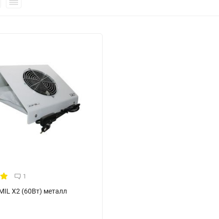
1
MIL X2 (60Вт) металл