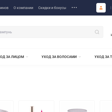
зинов
О компании
Скидки и бонусы
ОД ЗА ЛИЦОМ
УХОД ЗА ВОЛОСАМИ
УХОД ЗА 