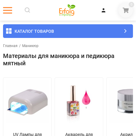
0
КАТАЛОГ ТОВАРОВ
Главная
/
Маникюр
Материалы для маникюра и педикюра
мятный
UV Лампы для
Акварель для
Акрил 