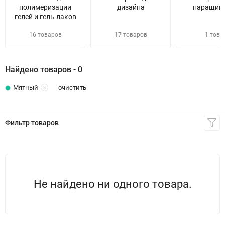
полимеризации
дизайна
наращив
гелей и гель-лаков
16 товаров
17 товаров
1 това
Найдено товаров - 0
очистить
Мятный
Фильтр товаров
Не найдено ни одного товара.