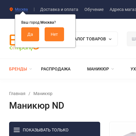
Доставка и оплата
Обучение
Адреса мага
Москва
Ваш город
Москва
?
КАТАЛОГ ТОВАРОВ
БРЕНДЫ
РАСПРОДАЖА
МАНИКЮР
УХ
Главная
/
Маникюр
Маникюр ND
ПОКАЗЫВАТЬ ТОЛЬКО