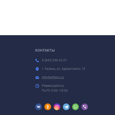
КОНТАКТЫ
8 (843) 556 02 07
г. Казань, ул. Адоратского, 19
info@erfolg-c.ru
Режим работы:
Пн-Пт 9:00—18:00