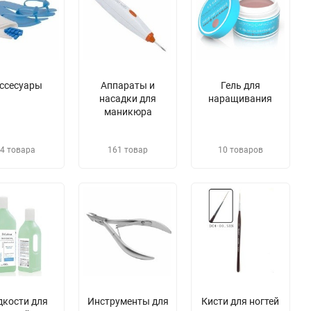
ссесуары
Аппараты и
Гель для
насадки для
наращивания
маникюра
4 товара
161 товар
10 товаров
дкости для
​Инструменты для
​Кисти для ногтей