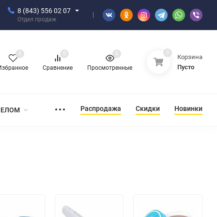
8 (843) 556 02 07
Отдел продаж
0
0
0
0
Корзина
Пусто
Избранное
Сравнение
Просмотренные
Распродажа
Скидки
Новинки
ТЕЛОМ