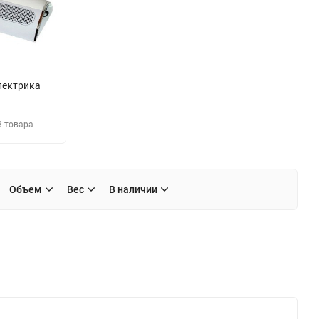
лектрика
3 товара
Объем
Вес
В наличии