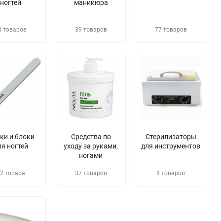
ногтей
маникюра
0 товаров
39 товаров
77 товаров
лки и блоки
Средства по
Стерилизаторы
ля ногтей
уходу за руками,
для инструментов
ногами
2 товара
37 товаров
8 товаров