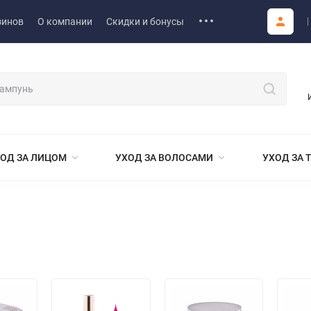
зинов
О компании
Скидки и бонусы
ОД ЗА ЛИЦОМ
УХОД ЗА ВОЛОСАМИ
УХОД ЗА 