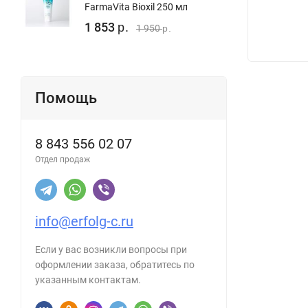
FarmaVita Bioxil 250 мл
1 853
р.
1 950
р.
Помощь
8 843 556 02 07
Отдел продаж
info@erfolg-c.ru
Если у вас возникли вопросы при
оформлении заказа, обратитесь по
указанным контактам.