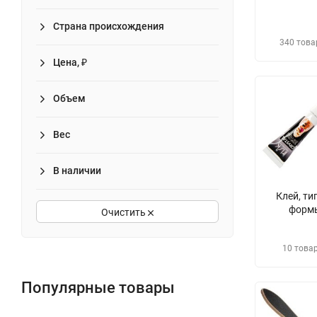
Страна происхождения
340 това
Цена, ₽
Объем
Вес
В наличии
Клей, ти
форм
Очистить
10 това
Популярные товары