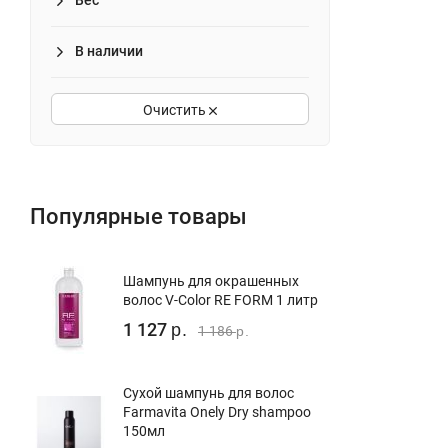
Вес
В наличии
Очистить
Популярные товары
Шампунь для окрашенных
волос V-Color RE FORM 1 литр
1 127
р.
1 186
р.
Сухой шампунь для волос
Farmavita Onely Dry shampoo
150мл