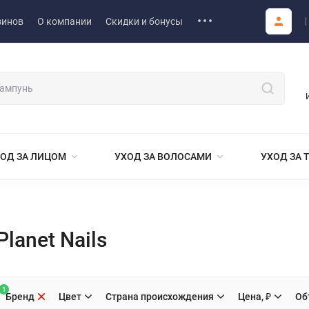
зинов
О компании
Скидки и бонусы
ОД ЗА ЛИЦОМ
УХОД ЗА ВОЛОСАМИ
УХОД ЗА 
lanet Nails
1
Бренд
Цвет
Страна происхождения
Цена, ₽
Об