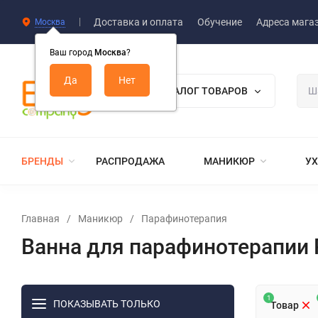
Доставка и оплата
Обучение
Адреса мага
Москва
Ваш город
Москва
?
КАТАЛОГ ТОВАРОВ
БРЕНДЫ
РАСПРОДАЖА
МАНИКЮР
УХ
Главная
/
Маникюр
/
Парафинотерапия
Ванна для парафинотерапии P
1
ПОКАЗЫВАТЬ ТОЛЬКО
Товар