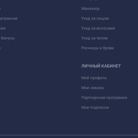
е
Маникюр
агазинов
Уход за лицом
нии
Уход за волосами
 бонусы
Уход за телом
ы
Ресницы и брови
ЛИЧНЫЙ КАБИНЕТ
Мой профиль
Мои заказы
Партнерская программа
Мои подписки