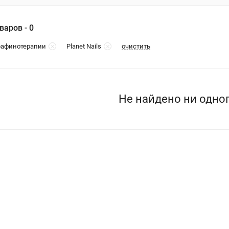
варов - 0
очистить
рафинотерапии
Planet Nails
Не найдено ни одног