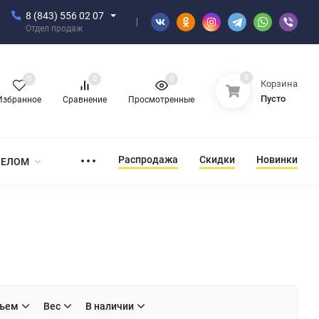
8 (843) 556 02 07
Отдел продаж
0
0
0
0
Корзина
Пусто
Избранное
Сравнение
Просмотренные
Распродажа
Скидки
Новинки
ТЕЛОМ
ъем
Вес
В наличии