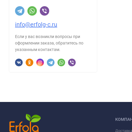
info@erfolg-c.ru
Если у вас возникли вопросы при
оформлении заказа, обратитесь по
указанным контактам.
КОМПА
Доставка