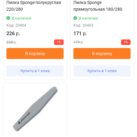
Пилка Sponge полукруглая
Пилка Sponge
220/280
прямоугольная 180/280
В наличии
В наличии
Код:
20404
Код:
20403
226
171
р.
р.
228
179
1%
5%
р.
р.
В корзину
В корзину
Купить в 1 клик
Купить в 1 клик