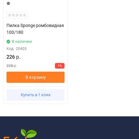
Пилка Sponge ромбовидная
100/180
В наличии
Код:
20405
226
р.
228
1%
р.
В корзину
Купить в 1 клик