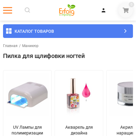
0
КАТАЛОГ ТОВАРОВ
Главная
/
Маникюр
Пилка для щлифовки ногтей
UV Лампы для
Акварель для
Акрил 
полимеризации
дизайна
наращив