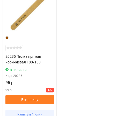
20235 Пилка прямая
коричневая 180/180
В наличии
Код:
20235
95
р.
99
5%
р.
В корзину
Купить в 1 клик