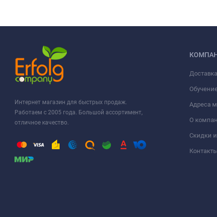
КОМПА
Доставка
Обучени
Интернет магазин для быстрых продаж.
Адреса м
Работаем с 2005 года. Большой ассортимент,
О компа
отличное качество.
Скидки и
Контакт