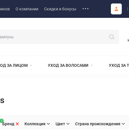
зинов
О компании
Скидки и бонусы
ОД ЗА ЛИЦОМ
УХОД ЗА ВОЛОСАМИ
УХОД ЗА 
ls
1
Бренд
Коллекция
Цвет
Страна происхождения