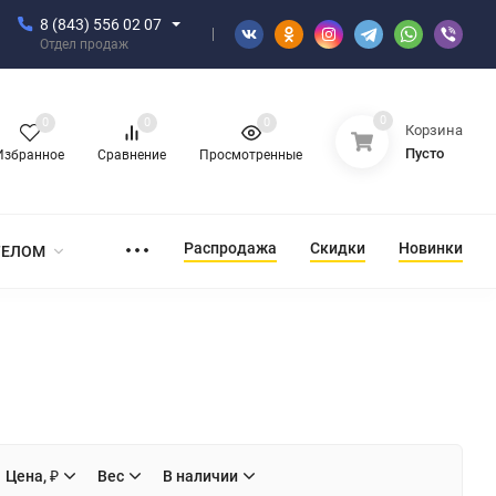
8 (843) 556 02 07
Отдел продаж
0
0
0
0
Корзина
Пусто
Избранное
Сравнение
Просмотренные
Распродажа
Скидки
Новинки
ТЕЛОМ
Цена, ₽
Вес
В наличии