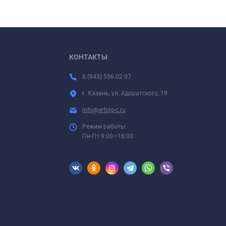
КОНТАКТЫ
8 (843) 556 02 07
г. Казань, ул. Адоратского, 19
info@erfolg-c.ru
Режим работы:
Пн-Пт 9:00—18:00