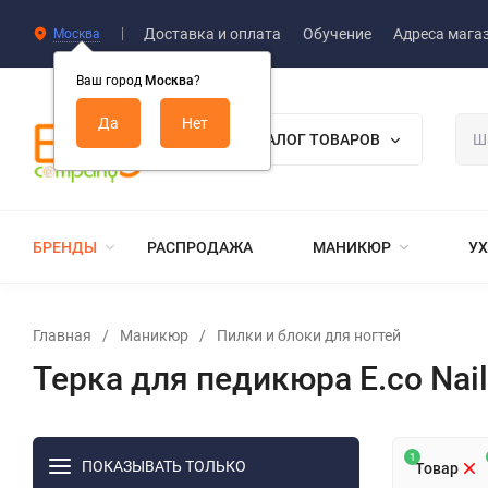
Доставка и оплата
Обучение
Адреса мага
Москва
Ваш город
Москва
?
КАТАЛОГ ТОВАРОВ
БРЕНДЫ
РАСПРОДАЖА
МАНИКЮР
УХ
Главная
/
Маникюр
/
​Пилки и блоки для ногтей
Терка для педикюра E.co Nai
1
ПОКАЗЫВАТЬ ТОЛЬКО
Товар