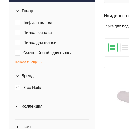
Товар
Найдено то
Баф для ногтей
Терка для пе
Пилка - основа
Пилка для ногтей
Сменный файл для пилки
Показать еще
Бренд
E.co Nails
Коллекция
Цвет