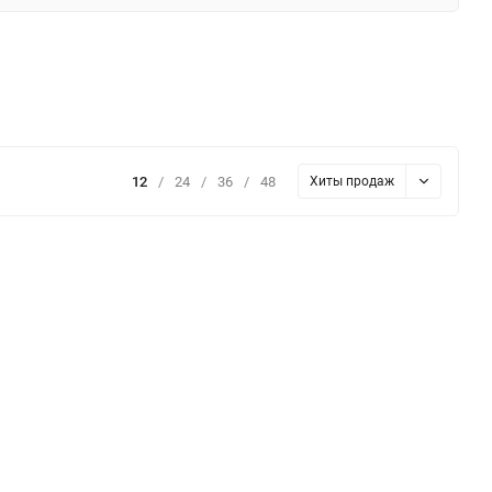
12
/
24
/
36
/
48
Хиты продаж