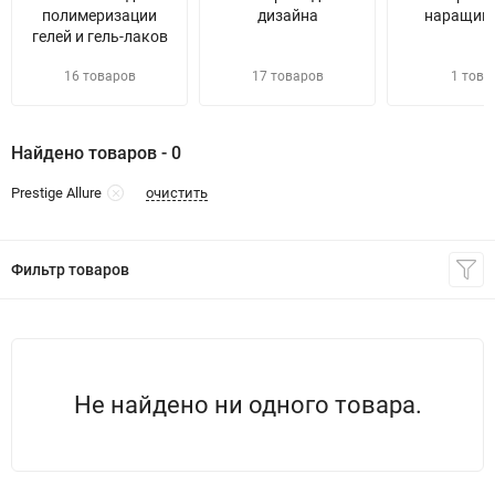
полимеризации
дизайна
наращив
гелей и гель-лаков
16 товаров
17 товаров
1 това
Найдено товаров - 0
очистить
Prestige Allure
Фильтр товаров
Не найдено ни одного товара.