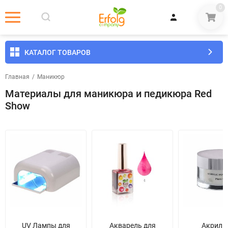
0
КАТАЛОГ ТОВАРОВ
Главная
/
Маникюр
Материалы для маникюра и педикюра Red
Show
UV Лампы для
Акварель для
Акрил 