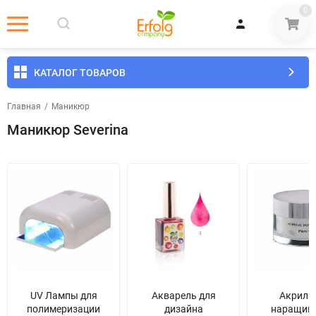
0
КАТАЛОГ ТОВАРОВ
Главная
/
Маникюр
Маникюр Severina
UV Лампы для
Акварель для
Акрил 
полимеризации
дизайна
наращив