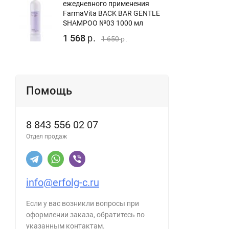
ежедневного применения
FarmaVita BACK BAR GENTLE
SHAMPOO №03 1000 мл
1 568
р.
1 650
р.
Помощь
8 843 556 02 07
Отдел продаж
info@erfolg-c.ru
Если у вас возникли вопросы при
оформлении заказа, обратитесь по
указанным контактам.