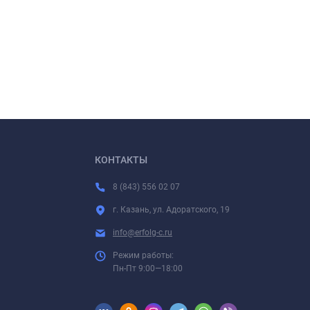
КОНТАКТЫ
8 (843) 556 02 07
г. Казань, ул. Адоратского, 19
info@erfolg-c.ru
Режим работы:
Пн-Пт 9:00—18:00