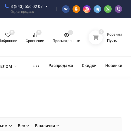
8 (843) 556 02 07
Отдел продаж
0
0
0
0
Корзина
Пусто
Избранное
Сравнение
Просмотренные
Распродажа
Скидки
Новинки
ТЕЛОМ
ъем
Вес
В наличии