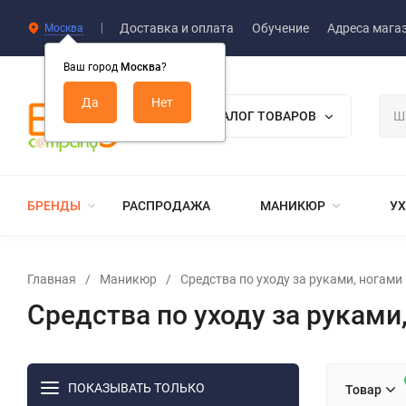
Доставка и оплата
Обучение
Адреса мага
Москва
Ваш город
Москва
?
КАТАЛОГ ТОВАРОВ
БРЕНДЫ
РАСПРОДАЖА
МАНИКЮР
УХ
Главная
/
Маникюр
/
Средства по уходу за руками, ногами
Средства по уходу за руками
ПОКАЗЫВАТЬ ТОЛЬКО
Товар