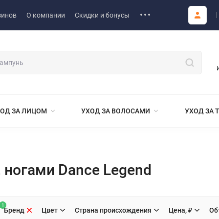
зинов
О компании
Скидки и бонусы
ОД ЗА ЛИЦОМ
УХОД ЗА ВОЛОСАМИ
УХОД ЗА 
, ногами Dance Legend
1
Бренд
Цвет
Страна происхождения
Цена, ₽
Об