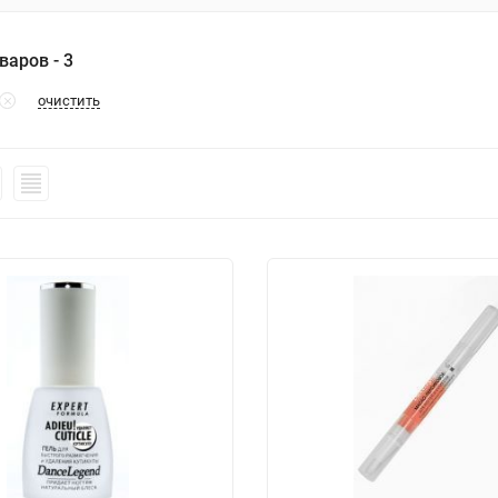
варов - 3
очистить