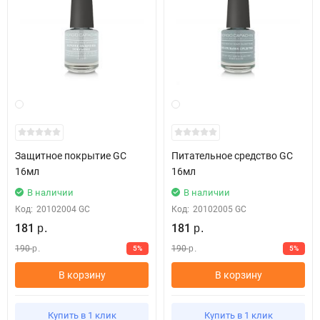
Защитное покрытие GC
Питательное средство GC
16мл
16мл
В наличии
В наличии
Код:
20102004 GC
Код:
20102005 GC
181
181
р.
р.
190
190
5%
5%
р.
р.
В корзину
В корзину
Купить в 1 клик
Купить в 1 клик