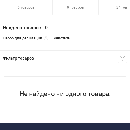
0 товаров
0 товаров
24 това
Найдено товаров - 0
очистить
Набор для депиляции
Фильтр товаров
Не найдено ни одного товара.