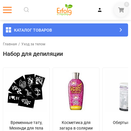
0
КАТАЛОГ ТОВАРОВ
Главная
/
Уход за телом
Набор для депиляции
Временные тату,
Косметика для
Обертыв
Мехенди для тела
загара в солярии