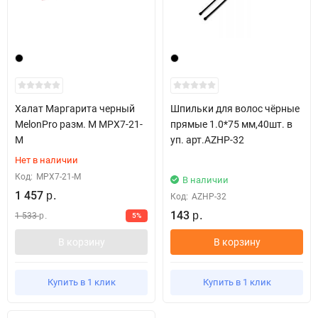
Халат Маргарита черный
Шпильки для волос чёрные
MelonPro разм. M МРХ7-21-
прямые 1.0*75 мм,40шт. в
M
уп. арт.AZHP-32
Нет в наличии
Код:
МРХ7-21-M
В наличии
1 457
р.
Код:
AZHP-32
143
1 533
5%
р.
р.
В корзину
В корзину
Купить в 1 клик
Купить в 1 клик