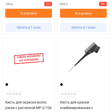
143
805
5%
5%
р.
р.
В корзину
В корзину
Купить в 1 клик
Купить в 1 клик
Кисть для окраски волос
Кисть для краски
узкая с расческой МР-2/106
комбинированная с