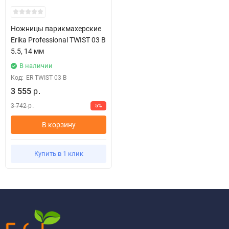
Ножницы парикмахерские
Erika Professional TWIST 03 В
5.5, 14 мм
В наличии
Код:
ER TWIST 03 В
3 555
р.
3 742
5%
р.
В корзину
Купить в 1 клик