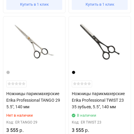
Купить в 1 клик
Купить в 1 клик
Ножницы парикмахерские
Ножницы парикмахерские
Erika Professional TANGO 29
Erika Professional TWIST 23
5.5", 140 мм
35 зубьев, 5.5", 140 мм
Нет в наличии
В наличии
Код:
ER TANGO 29
Код:
ER TWIST 23
3 555
3 555
р.
р.