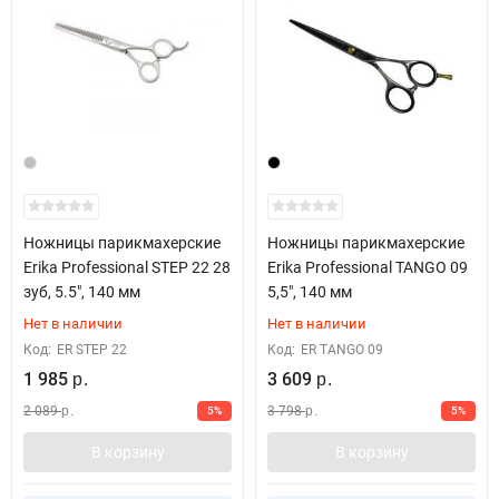
Ножницы парикмахерские
Ножницы парикмахерские
Erika Professional STEP 22 28
Erika Professional TANGO 09
зуб, 5.5", 140 мм
5,5", 140 мм
Нет в наличии
Нет в наличии
Код:
ER STEP 22
Код:
ER TANGO 09
1 985
3 609
р.
р.
2 089
3 798
5%
5%
р.
р.
В корзину
В корзину