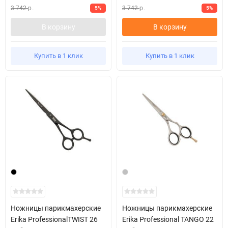
3 742
3 742
5%
5%
р.
р.
В корзину
В корзину
Купить в 1 клик
Купить в 1 клик
Ножницы парикмахерские
Ножницы парикмахерские
Erika ProfessionalTWIST 26
Erika Professional TANGO 22