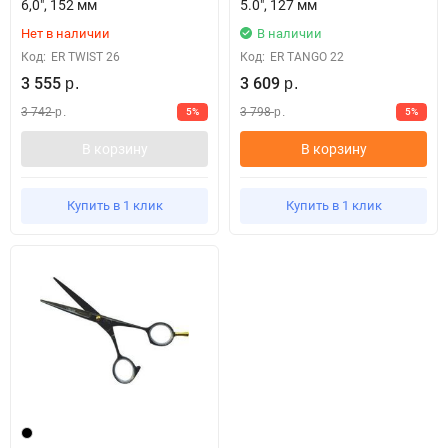
6,0", 152 мм
5.0", 127 мм
Нет в наличии
В наличии
Код:
ER TWIST 26
Код:
ER TANGO 22
3 555
3 609
р.
р.
3 742
3 798
5%
5%
р.
р.
В корзину
В корзину
Купить в 1 клик
Купить в 1 клик