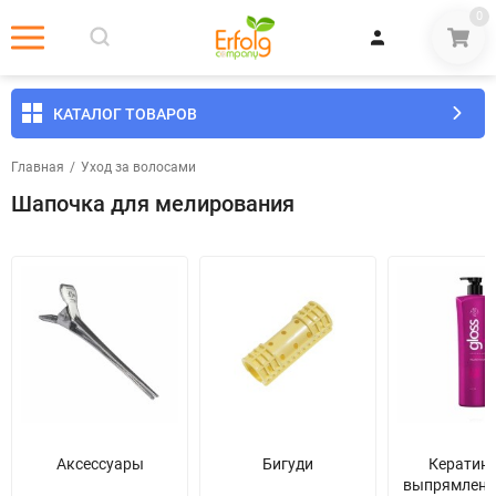
0
КАТАЛОГ ТОВАРОВ
Главная
/
Уход за волосами
Шапочка для мелирования
Аксессуары
Бигуди
Кератин
выпрямлени