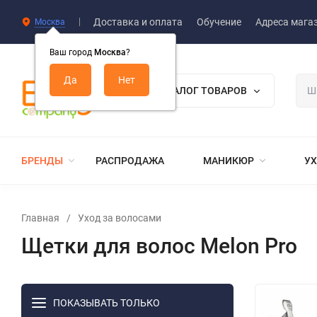
Доставка и оплата
Обучение
Адреса мага
Москва
Ваш город
Москва
?
КАТАЛОГ ТОВАРОВ
БРЕНДЫ
РАСПРОДАЖА
МАНИКЮР
УХ
Главная
/
Уход за волосами
Щетки для волос Melon Pro
ПОКАЗЫВАТЬ ТОЛЬКО