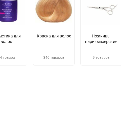
метика для
Краска для волос
Ножницы
волос
парикмахерские
4 товара
340 товаров
9 товаров