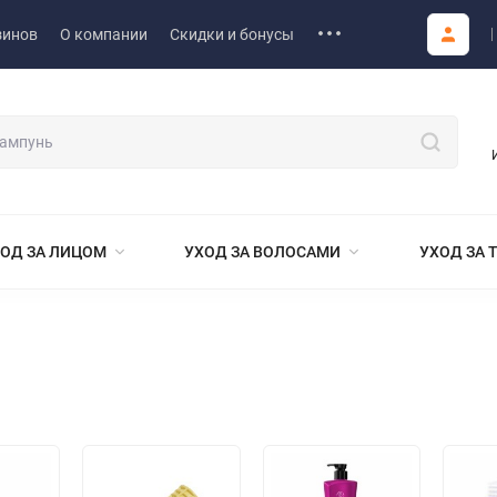
зинов
О компании
Скидки и бонусы
ОД ЗА ЛИЦОМ
УХОД ЗА ВОЛОСАМИ
УХОД ЗА 