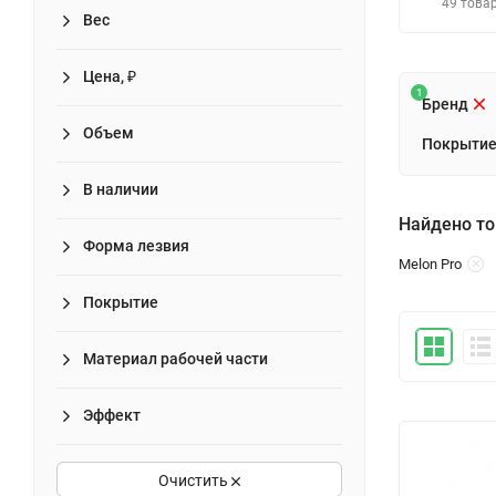
49 това
Вес
Цена, ₽
1
Бренд
Объем
Покрыти
В наличии
Найдено то
Форма лезвия
Melon Pro
Покрытие
Материал рабочей части
Эффект
Очистить