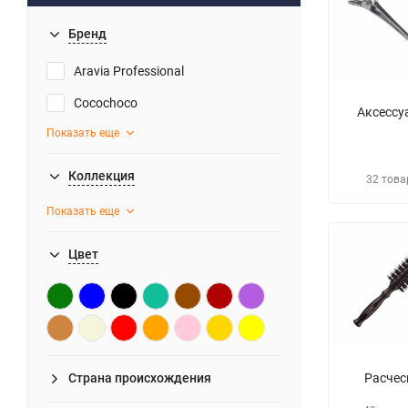
Бренд
Aravia Professional
Cocochoco
Аксессу
Показать еще
Коллекция
32 това
Показать еще
Цвет
Расчес
Страна происхождения