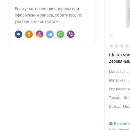
Если у вас возникли вопросы при
оформлении заказа, обратитесь по
указанным контактам.
Щетка мас
деревяным
Материал ра
Материал:
Вид расческ
Товар:
Щет
Бренд:
Mel
В налич