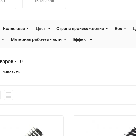
ров
16 товаров
Коллекция
Цвет
Страна происхождения
Вес
Ц
е
Материал рабочей части
Эффект
варов - 10
очистить