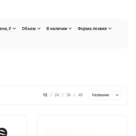
ена, ₽
Объем
В наличии
Форма лезвия
12
/
24
/
36
/
48
Название