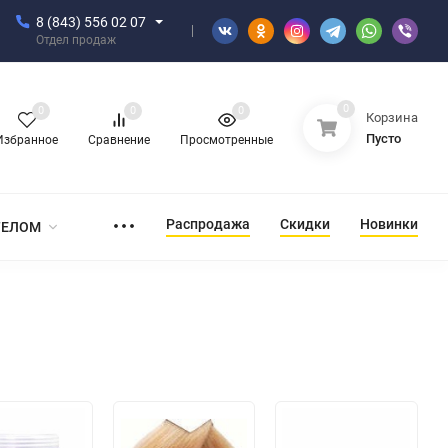
8 (843) 556 02 07
Отдел продаж
0
0
0
0
Корзина
Пусто
Избранное
Сравнение
Просмотренные
Распродажа
Скидки
Новинки
ТЕЛОМ