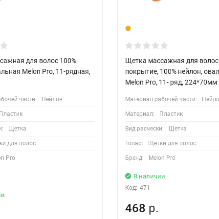
сажная для волос 100%
Щетка массажная для волос
льная Мelon Pro, 11-рядная,
покрытие, 100% нейлон, ова
Melon Pro, 11- ряд, 224*70мм
бочей части:
Нейлон
Материал рабочей части:
Нейл
Пластик
Материал:
Пластик
и:
Щетка
Вид расчески:
Щетка
ки для волос
Товар:
Щетки для волос
on Pro
Бренд:
Melon Pro
В наличии
Код:
471
ии
468
р.