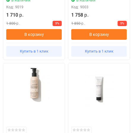
В наличии
В наличии
Код:
9019
Код:
9003
1 710
1 758
р.
р.
1 800
1 850
5%
5%
р.
р.
В корзину
В корзину
Купить в 1 клик
Купить в 1 клик