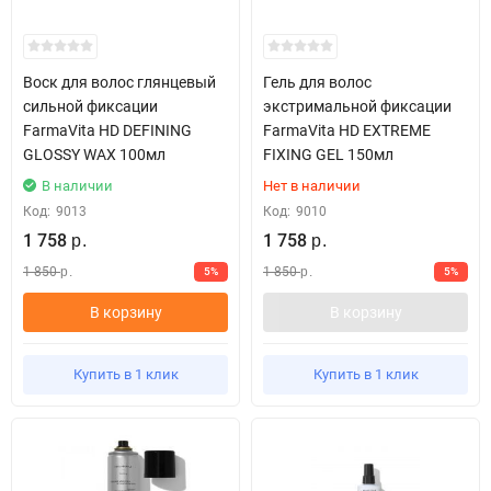
Воск для волос глянцевый
Гель для волос
сильной фиксации
экстримальной фиксации
FarmaVita HD DEFINING
FarmaVita HD EXTREME
GLOSSY WAX 100мл
FIXING GEL 150мл
В наличии
Нет в наличии
Код:
9013
Код:
9010
1 758
1 758
р.
р.
1 850
1 850
5%
5%
р.
р.
В корзину
В корзину
Купить в 1 клик
Купить в 1 клик