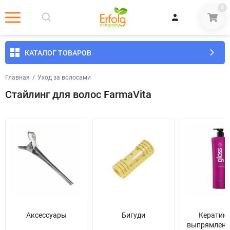
0
КАТАЛОГ ТОВАРОВ
Главная
/
Уход за волосами
Стайлинг для волос FarmaVita
Аксессуары
Бигуди
Кератин
выпрямлени