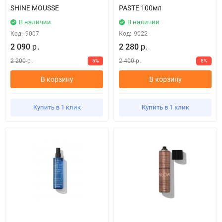
SHINE MOUSSE
PASTE 100мл
В наличии
В наличии
Код:
9007
Код:
9022
2 090
2 280
р.
р.
2 200
2 400
5%
5%
р.
р.
В корзину
В корзину
Купить в 1 клик
Купить в 1 клик