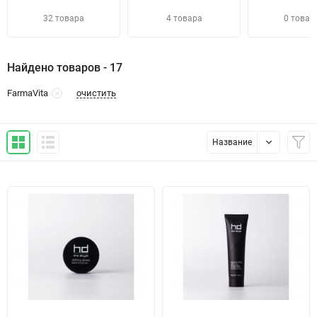
32 товара
4 товара
0 товар
Найдено товаров - 17
очистить
FarmaVita
Название