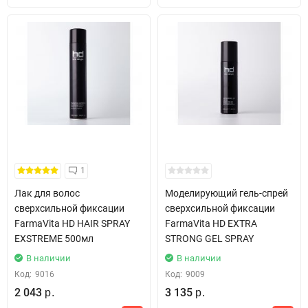
1
Лак для волос
Моделирующий гель-спрей
сверхсильной фиксации
сверхсильной фиксации
FarmaVita HD HAIR SPRAY
FarmaVita HD EXTRA
EXSTREME 500мл
STRONG GEL SPRAY
В наличии
В наличии
Код:
9016
Код:
9009
2 043
3 135
р.
р.