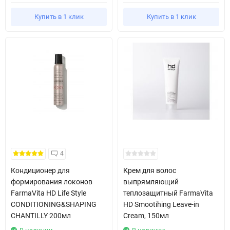
Купить в 1 клик
Купить в 1 клик
4
Кондиционер для
Крем для волос
формирования локонов
выпрямляющий
FarmaVita HD Life Style
теплозащитный FarmaVita
CONDITIONING&SHAPING
HD Smootihing Leave-in
CHANTILLY 200мл
Cream, 150мл