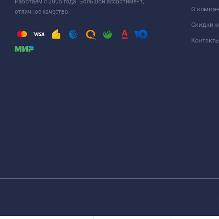
Работаем с 2005 года. Большой ассортимент,
О компа
отличное качество.
Скидки и
Контакт