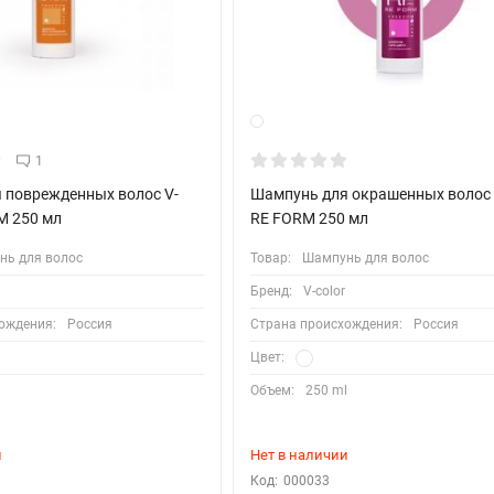
1
 поврежденных волос V-
Шампунь для окрашенных волос 
M 250 мл
RE FORM 250 мл
нь для волос
Товар:
Шампунь для волос
Бренд:
V-color
ождения:
Россия
Страна происхождения:
Россия
Цвет:
l
Объем:
250 ml
и
Нет в наличии
Код:
000033