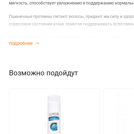
мягкость, способствует увлажнению и поддержанию нормальн
Пшеничные протеины питают волосы, придают им силу и здоро
стрессовое состояние кожи, помогая поддерживать естествен
Не спутывает волосы, обеспечивает легкое расчесывание, при
подробнее
РН 5,0 – 5,5.
Возможно подойдут