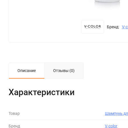
Бренд:
V-c
Описание
Отзывы (0)
Характеристики
Товар
Шампунь дл
Бренд
V-color