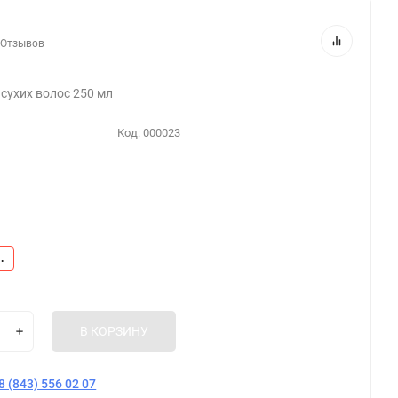
 Отзывов
сухих волос 250 мл
Код:
000023
.
В КОРЗИНУ
8 (843) 556 02 07