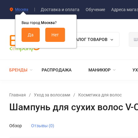
Доставка и оплата
Обучение
Адреса мага
Москва
Ваш город
Москва
?
КАТАЛОГ ТОВАРОВ
БРЕНДЫ
РАСПРОДАЖА
МАНИКЮР
УХ
Главная
/
Уход за волосами
/
Косметика для волос
Шампунь для сухих волос V-
Обзор
Отзывы (0)