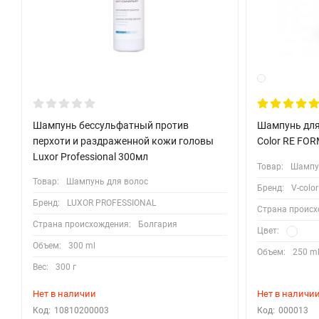
Шампунь бессульфатный против
Шампунь для
перхоти и раздраженной кожи головы
Color RE FOR
Luxor Professional 300мл
Товар:
Шампу
Товар:
Шампунь для волос
Бренд:
V-color
Бренд:
LUXOR PROFESSIONAL
Страна происх
Страна происхождения:
Болгария
Цвет:
Объем:
300 ml
Объем:
250 m
Вес:
300 г
Нет в наличии
Нет в наличи
Код:
10810200003
Код:
000013