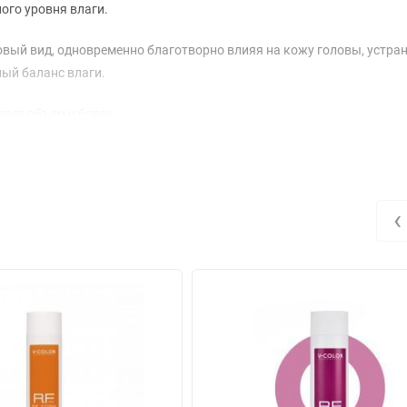
ого уровня влаги.
вый вид, одновременно благотворно влияя на кожу головы, устра
ный баланс влаги.
дает объем и блеск.
‹