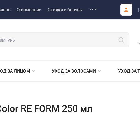
зинов
О компании
Скидки и бонусы
ОД ЗА ЛИЦОМ
УХОД ЗА ВОЛОСАМИ
УХОД ЗА 
Color RE FORM 250 мл