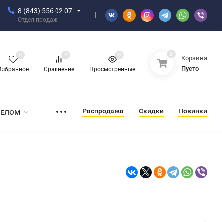
8 (843) 556 02 07
Отдел продаж
0
0
0
0
Корзина
Пусто
Избранное
Сравнение
Просмотренные
Распродажа
Скидки
Новинки
ТЕЛОМ