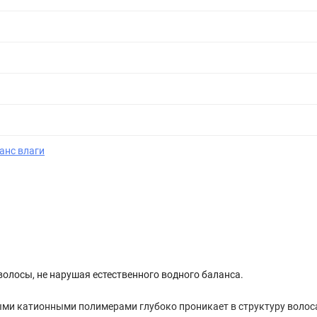
анс влаги
олосы, не нарушая естественного водного баланса.
ми катионными полимерами глубоко проникает в структуру волоса