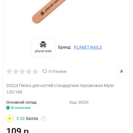
Бренд:
PLANET NAILS
0 Отзывов
20224 Пилка для ногтей стандартная персиковая Mylar
120/180
Основной склад:
Код:
20224
В наличии
3.30
балла
?
109
р.