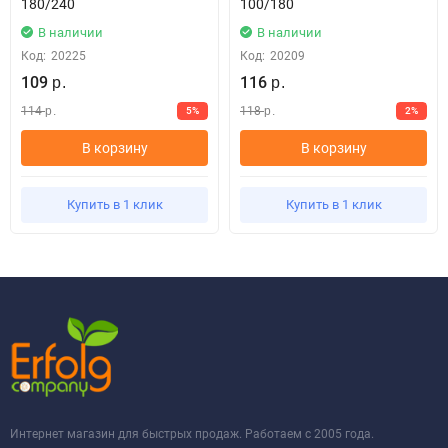
180/240
100/180
В наличии
В наличии
Код:
20225
Код:
20209
109
116
р.
р.
114
118
5%
2%
р.
р.
В корзину
В корзину
Купить в 1 клик
Купить в 1 клик
Интернет магазин для быстрых продаж. Работаем с 2005 года.