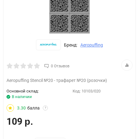
Бренд:
Aeropuffing
0 Отзывов
Aeropuffing Stencil №20 - трафарет №20 (розочки)
Основной склад:
Код:
10103/020
В наличии
3.30
балла
?
109
р.