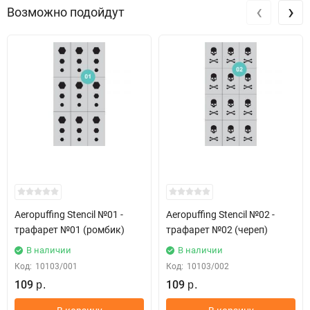
‹
›
Возможно подойдут
Aeropuffing Stencil №01 -
Aeropuffing Stencil №02 -
трафарет №01 (ромбик)
трафарет №02 (череп)
В наличии
В наличии
Код:
10103/001
Код:
10103/002
109
109
р.
р.