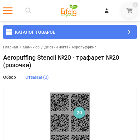
0
КАТАЛОГ ТОВАРОВ
Главная
/
Маникюр
/
Дизайн ногтей Аэропуффинг
Aeropuffing Stencil №20 - трафарет №20
(розочки)
Обзор
Отзывы (0)