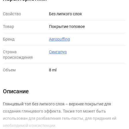
Свойство
Без липкого слоя
Товар
Покрытие топовое
Бренд
Aeropuffing
Страна
Сингапур
происхождения
Объем
8 ml
Описание
Глянцевый топ без липкого слоя – верхнее покрытие для
создания глянцевого эффекта. Также топ может быть
использован для разбавления гель-пасты, для придания ей
необходимой консистенции.