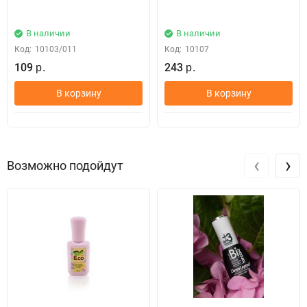
В наличии
В наличии
Код:
10103/011
Код:
10107
109
243
р.
р.
В корзину
В корзину
‹
›
Возможно подойдут