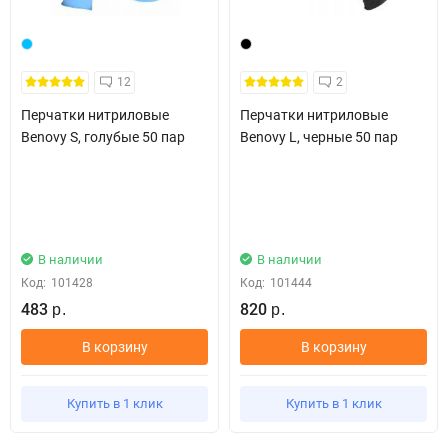
12
2
Перчатки нитриловые
Перчатки нитриловые
Benovy S, голубые 50 пар
Benovy L, черные 50 пар
В наличии
В наличии
Код:
101428
Код:
101444
483
820
р.
р.
В корзину
В корзину
Купить в 1 клик
Купить в 1 клик