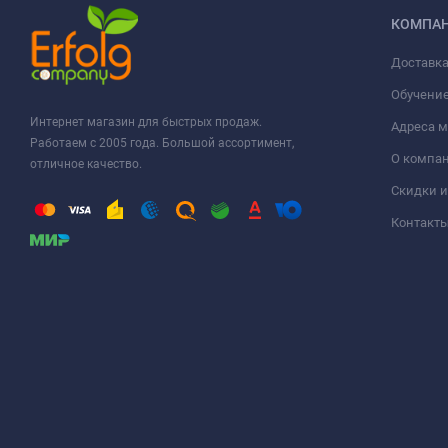
КОМПА
Доставка
Обучени
Интернет магазин для быстрых продаж.
Адреса м
Работаем с 2005 года. Большой ассортимент,
О компа
отличное качество.
Скидки и
Контакт