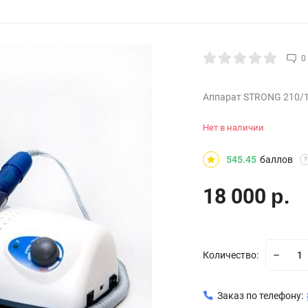
0
Аппарат STRONG 210/10
Нет в наличии
545.45
баллов
?
18 000
р.
Количество:
Заказ по телефону: