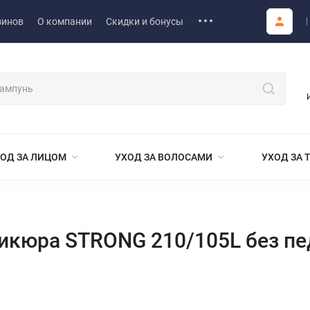
зинов
О компании
Скидки и бонусы
ОД ЗА ЛИЦОМ
УХОД ЗА ВОЛОСАМИ
УХОД ЗА 
икюра STRONG 210/105L без пе