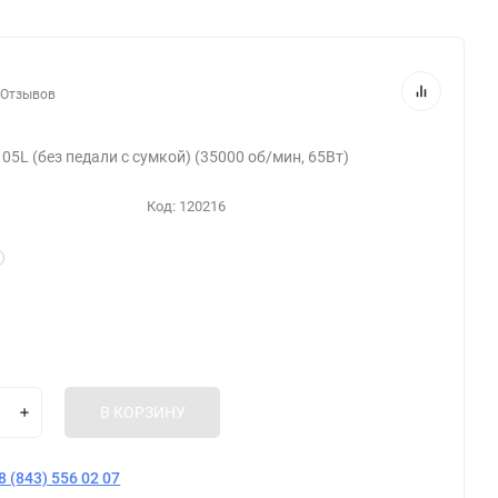
 Отзывов
5L (без педали с сумкой) (35000 об/мин, 65Вт)
Код:
120216
В КОРЗИНУ
8 (843) 556 02 07