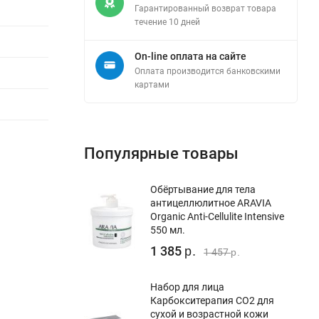
Гарантированный возврат товара
течение 10 дней
On-line оплата на сайте
Оплата производится банковскими
картами
Популярные товары
Обёртывание для тела
антицеллюлитное ARAVIA
Organic Anti-Cellulite Intensive
550 мл.
1 385
р.
1 457
р.
Набор для лица
Карбокситерапия СО2 для
сухой и возрастной кожи