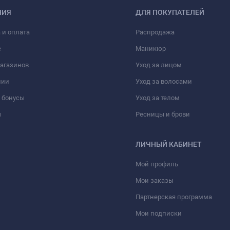
НИЯ
ДЛЯ ПОКУПАТЕЛЕЙ
 и оплата
Распродажа
е
Маникюр
агазинов
Уход за лицом
нии
Уход за волосами
 бонусы
Уход за телом
ы
Ресницы и брови
ЛИЧНЫЙ КАБИНЕТ
Мой профиль
Мои заказы
Партнерская программа
Мои подписки