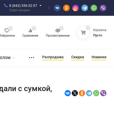
8 (843) 556 02 07
Отдел продаж
0
0
0
0
Корзина
Пусто
Избранное
Сравнение
Просмотренные
Распродажа
Скидки
Новинки
ТЕЛОМ
дали с сумкой,