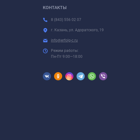
КОНТАКТЫ
8 (843) 556 02 07
г. Казань, ул. Адоратского, 19
info@erfolg-c.ru
Режим работы:
Пн-Пт 9:00—18:00