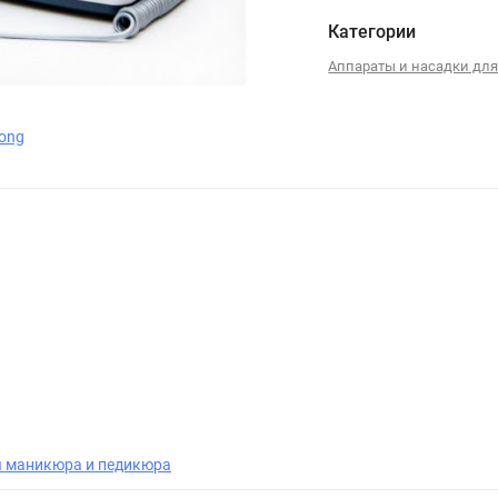
Категории
Аппараты и насадки дл
rong
я маникюра и педикюра