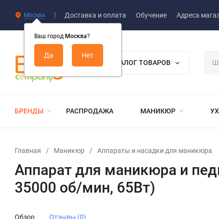
Доставка и оплата
Обучение
Адреса мага
Москва
Ваш город
Москва
?
КАТАЛОГ ТОВАРОВ
БРЕНДЫ
РАСПРОДАЖА
МАНИКЮР
УХ
Главная
/
Маникюр
/
Аппараты и насадки для маникюра
Аппарат для маникюра и пед
35000 об/мин, 65Вт)
Обзор
Отзывы (0)