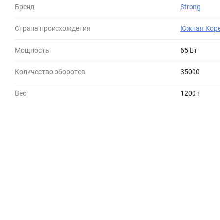
Бренд
Strong
Страна происхождения
Южная Кор
Мощность
65 Вт
Количество оборотов
35000
Вес
1200 г