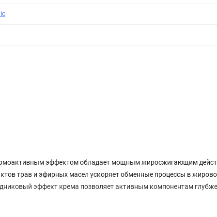
ic
термоактивным эффектом обладает мощным жиросжигающим дейст
тов трав и эфирных масел ускоряет обменные процессы в жирово
одниковый эффект крема позволяет активным компонентам глубж