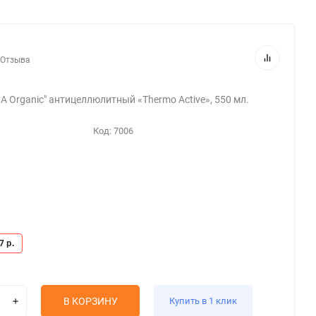
 Отзыва
A Organic" антицеллюлитный «Thermo Active», 550 мл.
Код:
7006
87
р.
В КОРЗИНУ
Купить в 1 клик