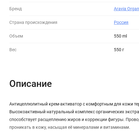
Бренд
Aravia Organ
Страна происхождения
Россия
Объем
550 ml
Вес
550 г
Описание
Антицеллюлитный крем-активатор с комфортным для кожи 
Высокоактивный натуральный комплекс органических экстрак
способствует расщеплению жиров и коррекции фигуры. Пров
проникать в кожу, насыщая её минералами и витаминами.