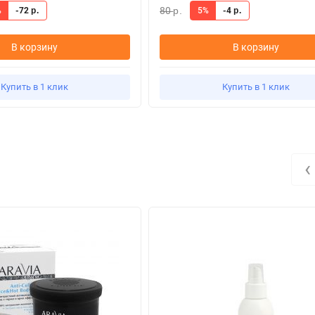
80
%
-72
5%
-4
р.
р.
р.
В корзину
В корзину
Купить в 1 клик
Купить в 1 клик
‹