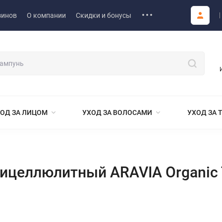
зинов
О компании
Скидки и бонусы
ОД ЗА ЛИЦОМ
УХОД ЗА ВОЛОСАМИ
УХОД ЗА 
тицеллюлитный ARAVIA Organic 