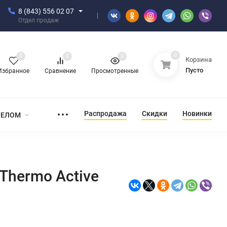
8 (843) 556 02 07
Отдел продаж
0
0
0
0
Корзина
Пусто
Избранное
Сравнение
Просмотренные
Распродажа
Скидки
Новинки
ТЕЛОМ
Thermo Active