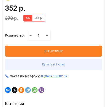
352
р.
370
р.
5%
-18
р.
Количество:
В КОРЗИНУ
Купить в 1 клик
Заказ по телефону:
8 (843) 556 02 07
Категории