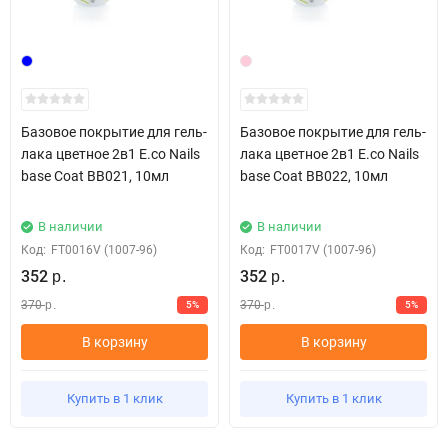
Базовое покрытие для гель-
Базовое покрытие для гель-
лака цветное 2в1 E.co Nails
лака цветное 2в1 E.co Nails
base Coat BB021, 10мл
base Coat BB022, 10мл
В наличии
В наличии
Код:
FT0016V (1007-96)
Код:
FT0017V (1007-96)
352
352
р.
р.
370
370
5%
5%
р.
р.
В корзину
В корзину
Купить в 1 клик
Купить в 1 клик