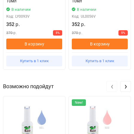
10мл
10мл
В наличии
В наличии
Код:
LY0093V
Код:
UL0056V
352
352
р.
р.
370
370
5%
5%
р.
р.
В корзину
В корзину
Купить в 1 клик
Купить в 1 клик
‹
›
Возможно подойдут
New!