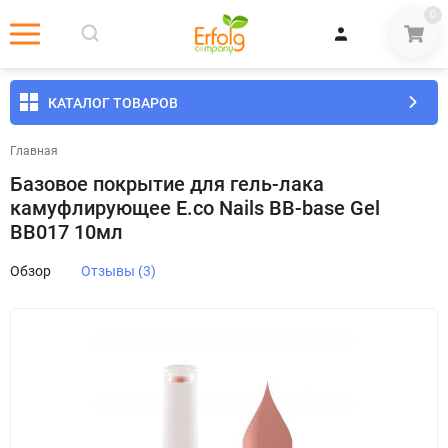
0
КАТАЛОГ ТОВАРОВ
Главная
Базовое покрытие для гель-лака
камуфлирующее E.co Nails BB-base Gel
BB017 10мл
Обзор
Отзывы (3)