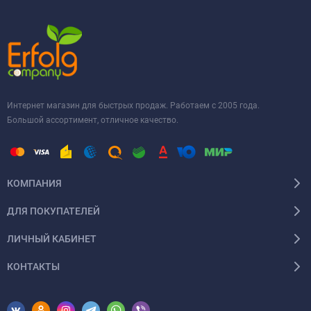
Интернет магазин для быстрых продаж. Работаем с 2005 года.
Большой ассортимент, отличное качество.
КОМПАНИЯ
ДЛЯ ПОКУПАТЕЛЕЙ
ЛИЧНЫЙ КАБИНЕТ
КОНТАКТЫ