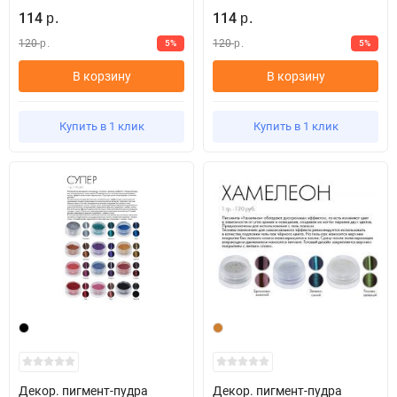
114
114
р.
р.
120
120
5%
5%
р.
р.
В корзину
В корзину
Купить в 1 клик
Купить в 1 клик
Декор. пигмент-пудра
Декор. пигмент-пудра