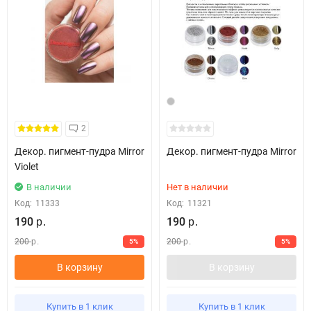
2
Декор. пигмент-пудра Mirror
Декор. пигмент-пудра Mirror
Violet
В наличии
Нет в наличии
Код:
11333
Код:
11321
190
190
р.
р.
200
200
5%
5%
р.
р.
В корзину
В корзину
Купить в 1 клик
Купить в 1 клик