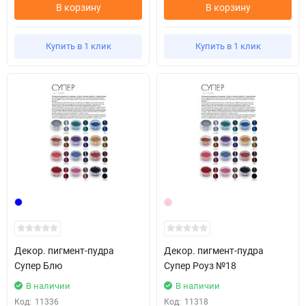
В корзину
В корзину
Купить в 1 клик
Купить в 1 клик
Декор. пигмент-пудра
Декор. пигмент-пудра
Супер Блю
Супер Роуз №18
В наличии
В наличии
Код:
11336
Код:
11318