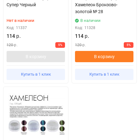
Супер Черный
Хамелеон Бронзово-
золотой № 28
Нет в наличии
В наличии
Код:
11337
Код:
11328
114
114
р.
р.
120
120
5%
5%
р.
р.
В корзину
В корзину
Купить в 1 клик
Купить в 1 клик