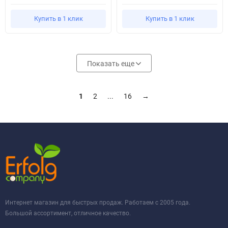
Купить в 1 клик
Купить в 1 клик
Показать еще
1
2
...
16
→
Интернет магазин для быстрых продаж. Работаем с 2005 года.
Большой ассортимент, отличное качество.