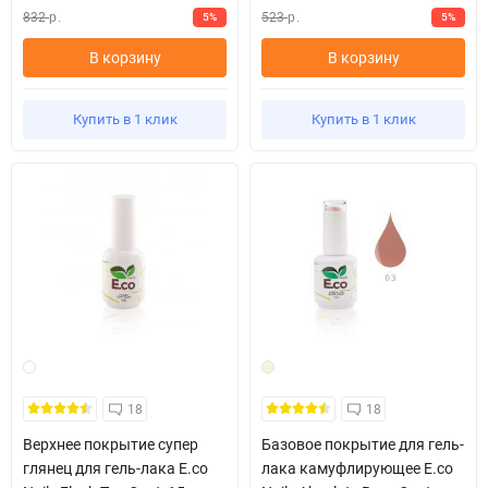
832
523
5%
5%
р.
р.
В корзину
В корзину
Купить в 1 клик
Купить в 1 клик
18
18
Верхнее покрытие супер
Базовое покрытие для гель-
глянец для гель-лака E.co
лака камуфлирующее E.co