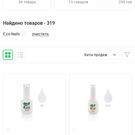
34 товара
13 товаров
290 това
Найдено товаров - 319
очистить
E.co Nails
Хиты продаж