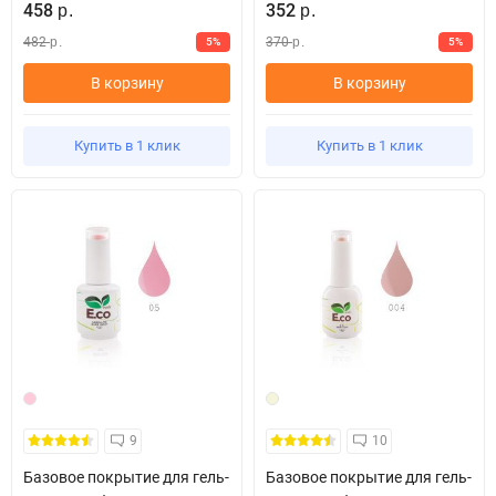
458
352
р.
р.
482
370
5%
5%
р.
р.
В корзину
В корзину
Купить в 1 клик
Купить в 1 клик
9
10
Базовое покрытие для гель-
Базовое покрытие для гель-