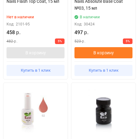
Nails Flash Top Coat, 15 мл
Nails Absolute Base Coat
№03, 15 мл
Нет в наличии
В наличии
Код:
2101-95
Код:
30424
458
497
р.
р.
482
523
5%
5%
р.
р.
В корзину
В корзину
Купить в 1 клик
Купить в 1 клик