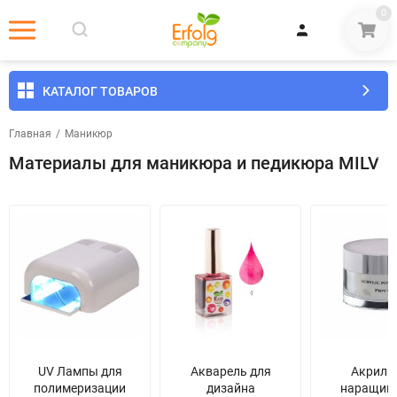
0
КАТАЛОГ ТОВАРОВ
Главная
/
Маникюр
Материалы для маникюра и педикюра MILV
UV Лампы для
Акварель для
Акрил 
полимеризации
дизайна
наращив