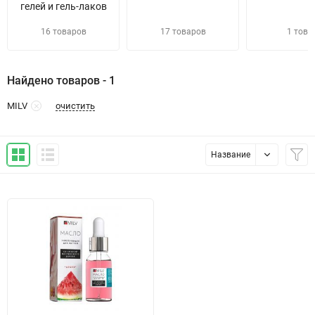
гелей и гель-лаков
16 товаров
17 товаров
1 това
Найдено товаров - 1
очистить
MILV
Название