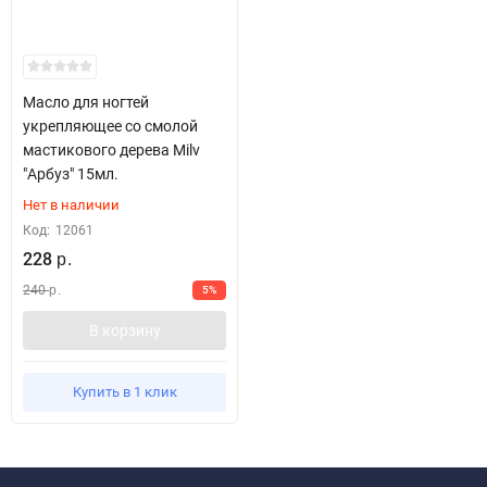
Масло для ногтей
укрепляющее со смолой
мастикового дерева Milv
"Арбуз" 15мл.
Нет в наличии
Код:
12061
228
р.
240
5%
р.
В корзину
Купить в 1 клик