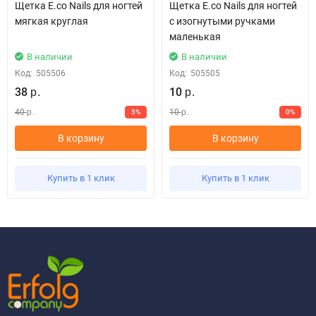
Щетка E.co Nails для ногтей
Щетка E.co Nails для ногтей
мягкая круглая
с изогнутыми ручками
маленькая
В наличии
В наличии
Код:
505506
Код:
505505
38
10
р.
р.
40
10
5%
0%
р.
р.
В корзину
В корзину
Купить в 1 клик
Купить в 1 клик