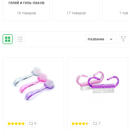
гелей и гель-лаков
16 товаров
17 товаров
1 това
Название
9
7