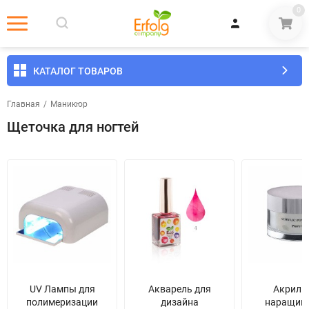
0
КАТАЛОГ ТОВАРОВ
Главная
/
Маникюр
Щеточка для ногтей
UV Лампы для
Акварель для
Акрил 
полимеризации
дизайна
наращив