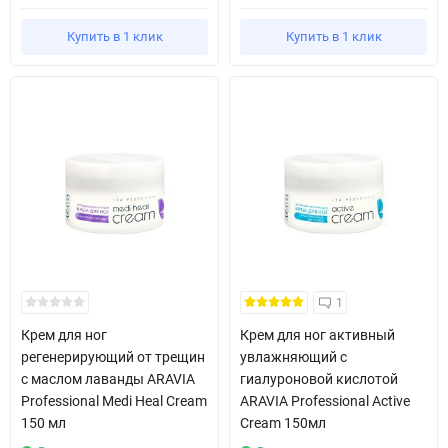
Купить в 1 клик
Купить в 1 клик
1
Крем для ног
Крем для ног активный
регенерирующий от трещин
увлажняющий с
с маслом лаванды ARAVIA
гиалуроновой кислотой
Professional Medi Heal Cream
ARAVIA Professional Active
150 мл
Cream 150мл