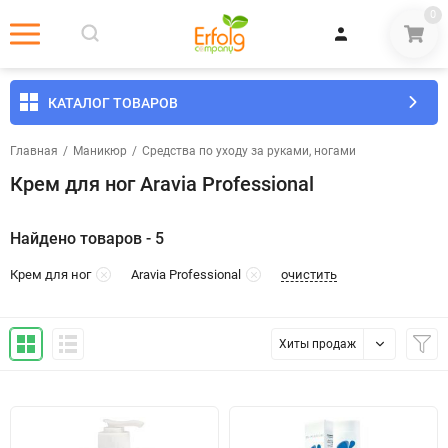
0
КАТАЛОГ ТОВАРОВ
Главная
/
Маникюр
/
Средства по уходу за руками, ногами
Крем для ног Aravia Professional
Найдено товаров - 5
очистить
Крем для ног
Aravia Professional
Хиты продаж