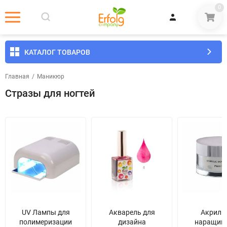
0
КАТАЛОГ ТОВАРОВ
Главная
/
Маникюр
Стразы для ногтей
UV Лампы для
Акварель для
Акрил 
полимеризации
дизайна
наращив