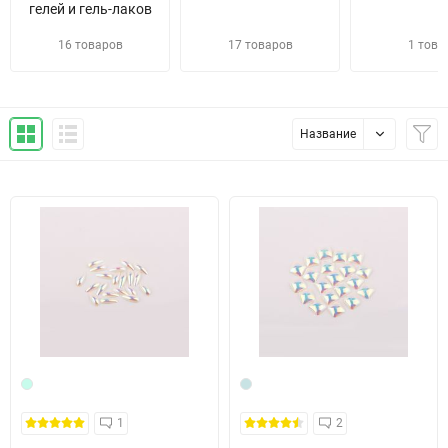
гелей и гель-лаков
16 товаров
17 товаров
1 това
Название
1
2