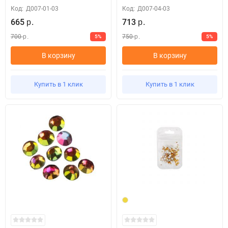
Код:
Д007-01-03
Код:
Д007-04-03
665
713
р.
р.
700
750
5%
5%
р.
р.
В корзину
В корзину
Купить в 1 клик
Купить в 1 клик