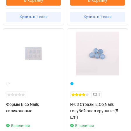
В корзину
В корзину
Купить в 1 клик
Купить в 1 клик
1
Формы E.co Nails
№03 Стразы E.Co Nails
силиконовые
голубой опал крупные (5
шт.)
В наличии
В наличии