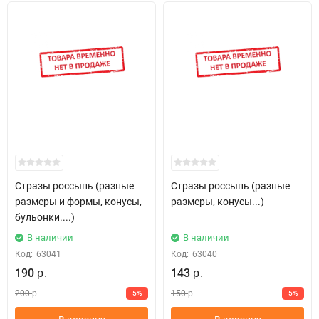
Стразы россыпь (разные
Стразы россыпь (разные
размеры и формы, конусы,
размеры, конусы...)
бульонки....)
В наличии
В наличии
Код:
63041
Код:
63040
190
143
р.
р.
200
150
5%
5%
р.
р.