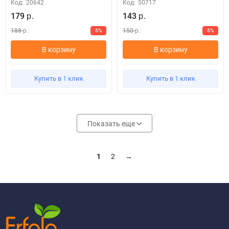
Код:
20642
Код:
50717
179
143
р.
р.
188
150
5%
5%
р.
р.
В корзину
В корзину
Купить в 1 клик
Купить в 1 клик
Показать еще
1
2
→