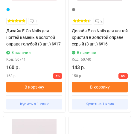
1
2
Дизайн E.Co Nails для
Дизайн E.co Nails для ногтей
ногтей камень в золотой
кристал в золотой оправе
оправе голубой (3 шт.) №17
серый (3 шт.) №16
В наличии
В наличии
Код:
50741
Код:
50740
160
143
р.
р.
168
150
5%
5%
р.
р.
В корзину
В корзину
Купить в 1 клик
Купить в 1 клик