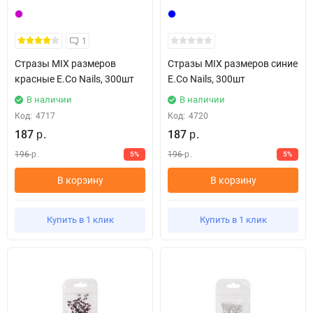
1
Стразы MIX размеров
Стразы MIX размеров синие
красные E.Co Nails, 300шт
E.Co Nails, 300шт
В наличии
В наличии
Код:
4717
Код:
4720
187
187
р.
р.
196
196
5%
5%
р.
р.
В корзину
В корзину
Купить в 1 клик
Купить в 1 клик