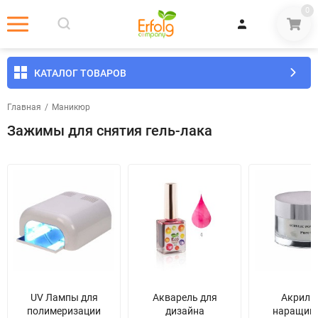
0
КАТАЛОГ ТОВАРОВ
Главная
/
Маникюр
Зажимы для снятия гель-лака
UV Лампы для
Акварель для
Акрил 
полимеризации
дизайна
наращив