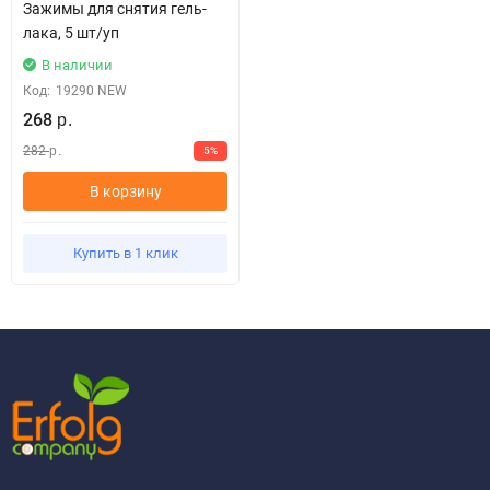
Зажимы для снятия гель-
лака, 5 шт/уп
В наличии
Код:
19290 NEW
268
р.
282
5%
р.
В корзину
Купить в 1 клик