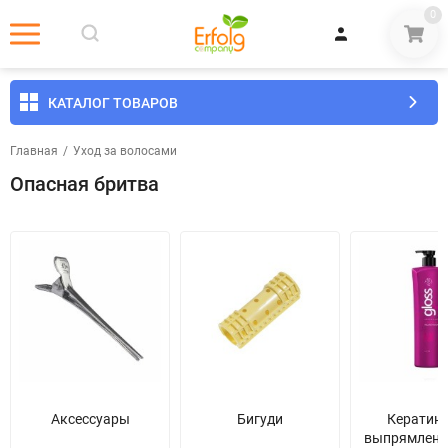
0
КАТАЛОГ ТОВАРОВ
Главная
/
Уход за волосами
Опасная бритва
Аксессуары
Бигуди
Кератин
выпрямлени