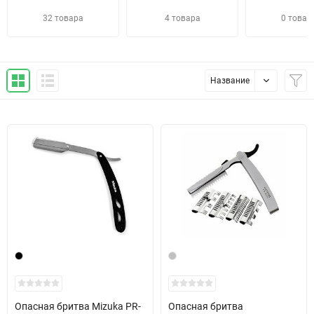
32 товара
4 товара
0 товар
Название
Опасная бритва Mizuka PR-
Опасная бритва