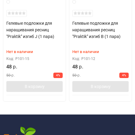
Гелевые подложки для
Гелевые подложки для
наращивания ресниц
наращивания ресниц
"Praktik" изгиб J (1 пара)
"Praktik" изгиб В (1 пара)
Нет в наличии
Нет в наличии
Код:
Р101-15
Код:
Р101-12
48
48
р.
р.
50
50
4%
4%
р.
р.
В корзину
В корзину