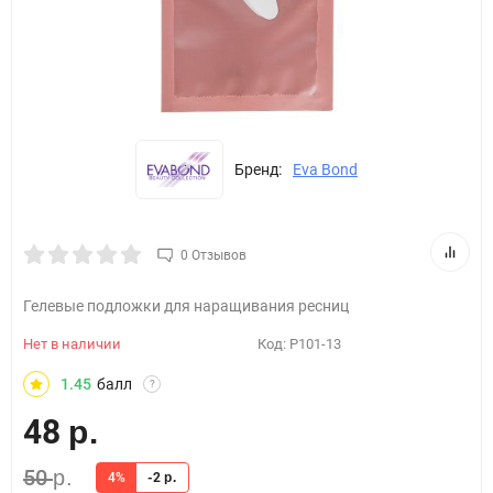
Бренд:
Eva Bond
0 Отзывов
Гелевые подложки для наращивания ресниц
Нет в наличии
Код:
Р101-13
1.45
балл
?
48
р.
50
р.
4%
-2
р.