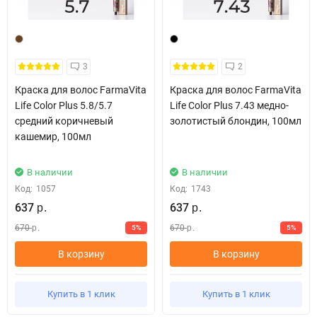
3
2
Краска для волос FarmaVita
Краска для волос FarmaVita
Life Color Plus 5.8/5.7
Life Color Plus 7.43 медно-
средний коричневый
золотистый блондин, 100мл
кашемир, 100мл
В наличии
В наличии
Код:
1057
Код:
1743
637
637
р.
р.
670
670
5%
5%
р.
р.
В корзину
В корзину
Купить в 1 клик
Купить в 1 клик