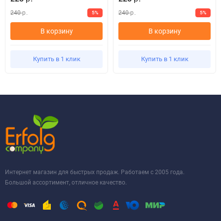
240
240
5%
5%
р.
р.
В корзину
В корзину
Купить в 1 клик
Купить в 1 клик
Интернет магазин для быстрых продаж. Работаем с 2005 года.
Большой ассортимент, отличное качество.