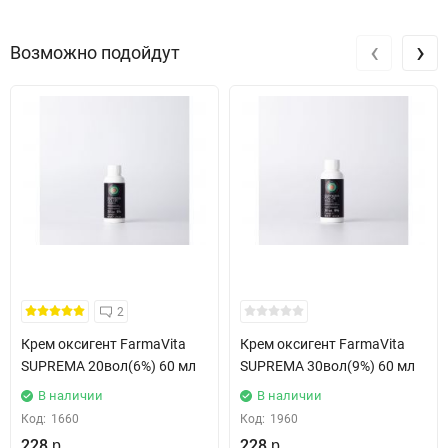
‹
›
Возможно подойдут
2
Крем оксигент FarmaVita
Крем оксигент FarmaVita
SUPREMA 20вол(6%) 60 мл
SUPREMA 30вол(9%) 60 мл
В наличии
В наличии
Код:
1660
Код:
1960
228
228
р.
р.