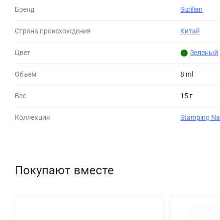
Бренд
Siziilian
Страна происхождения
Китай
Цвет
Зеленый
Объем
8 ml
Вес
15 г
Коллекция
Stamping Nai
Покупают вместе