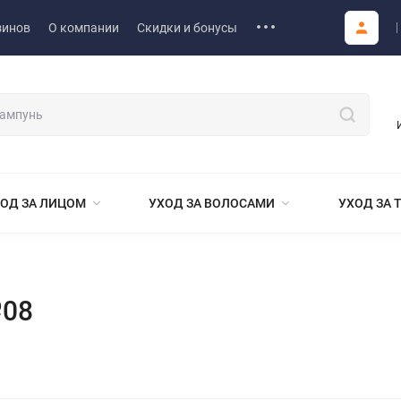
зинов
О компании
Скидки и бонусы
ОД ЗА ЛИЦОМ
УХОД ЗА ВОЛОСАМИ
УХОД ЗА 
№08