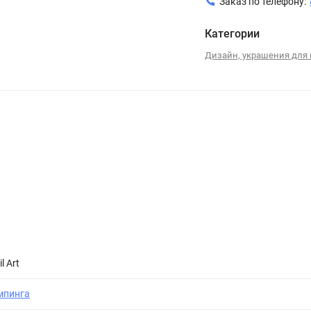
Заказ по телефону:
Категории
Дизайн, украшения для 
l Art
мпинга