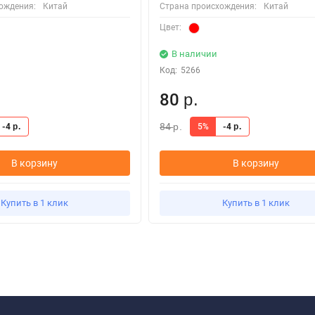
ождения:
Китай
Страна происхождения:
Китай
Цвет:
В наличии
Код:
5266
80
р.
84
-4
5%
-4
р.
р.
р.
В корзину
В корзину
Купить в 1 клик
Купить в 1 клик