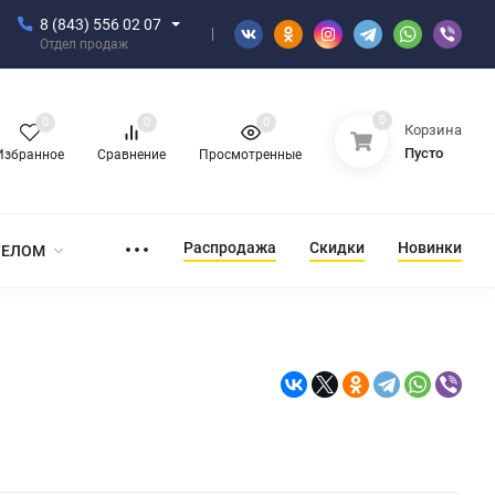
8 (843) 556 02 07
Отдел продаж
0
0
0
0
Корзина
Пусто
Избранное
Сравнение
Просмотренные
Распродажа
Скидки
Новинки
ТЕЛОМ