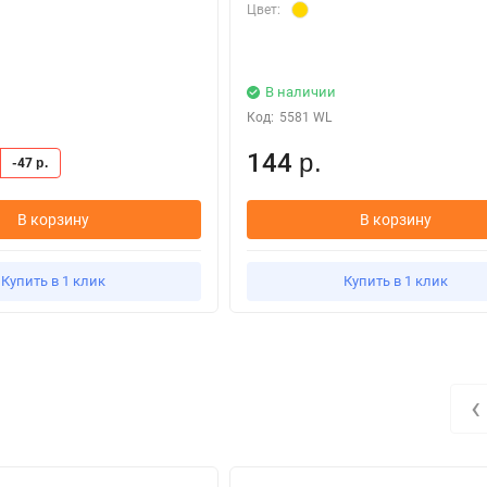
Цвет:
В наличии
Код:
5581 WL
144
р.
-47
р.
В корзину
В корзину
Купить в 1 клик
Купить в 1 клик
‹