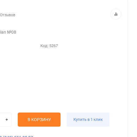
 Отзывов
ilian №08
Код:
5267
В КОРЗИНУ
Купить в 1 клик