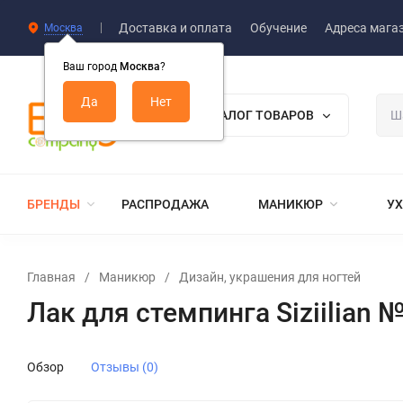
Доставка и оплата
Обучение
Адреса мага
Москва
Ваш город
Москва
?
КАТАЛОГ ТОВАРОВ
БРЕНДЫ
РАСПРОДАЖА
МАНИКЮР
УХ
Главная
/
Маникюр
/
Дизайн, украшения для ногтей
Лак для стемпинга Siziilian 
Обзор
Отзывы (0)